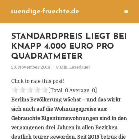
suendige-fruechte.de
STANDARDPREIS LIEGT BEI
KNAPP 4.000 EURO PRO
QUADRATMETER
29. November 2018
3 Min. Lesedauer
Click to rate this post!
[Total:
0
Average:
0
]
Berlins Bevölkerung wächst – und das wirkt
sich auch auf die Wohnungspreise aus:
Gebrauchte Eigentumswohnungen sind in den
vergangenen drei Jahren in allen Bezirken
deutlich teurer geworden. Seit 2015 betrug die