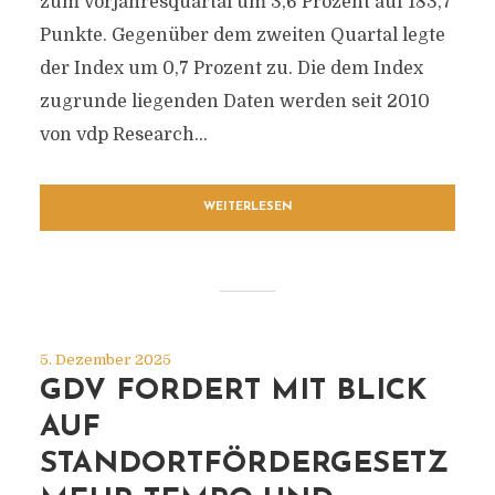
zum Vorjahresquartal um 3,6 Prozent auf 183,7
Punkte. Gegenüber dem zweiten Quartal legte
der Index um 0,7 Prozent zu. Die dem Index
zugrunde liegenden Daten werden seit 2010
von vdp Research...
WEITERLESEN
5. Dezember 2025
GDV FORDERT MIT BLICK
AUF
STANDORTFÖRDERGESETZ