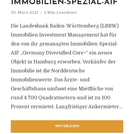
IMMOBILIEN-SPEZIAL-AIF
30. März 2021
2 Min. Lesedauer
Die Landesbank Baden-Württemberg (LBBW)
Immobilien Investment Management hat für
den von ihr gemanagten Immobilien-Spezial-
AIF „Germany Diversified Core+“ ein neues
Objekt in Hamburg erworben. Verkäufer der
Immobilie ist die Norddeutsche
Immobilienwerte. Das Ärzte- und
Geschäftshaus umfasst eine Mietfläche von
rund 4.700 Quadratmetern und ist zu 100
Prozent vermietet. Langfristiger Ankermieter...
WEITERLESEN