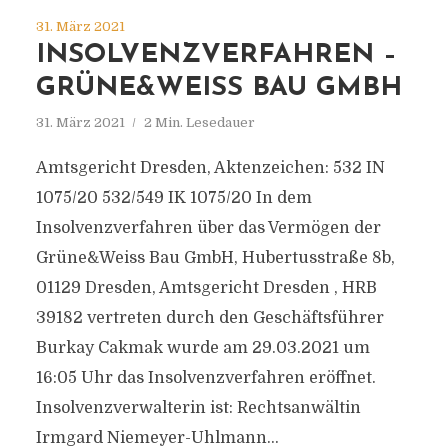
31. März 2021
INSOLVENZVERFAHREN –
GRÜNE&WEISS BAU GMBH
31. März 2021
2 Min. Lesedauer
Amtsgericht Dresden, Aktenzeichen: 532 IN
1075/20 532/549 IK 1075/20 In dem
Insolvenzverfahren über das Vermögen der
Grüne&Weiss Bau GmbH, Hubertusstraße 8b,
01129 Dresden, Amtsgericht Dresden , HRB
39182 vertreten durch den Geschäftsführer
Burkay Cakmak wurde am 29.03.2021 um
16:05 Uhr das Insolvenzverfahren eröffnet.
Insolvenzverwalterin ist: Rechtsanwältin
Irmgard Niemeyer-Uhlmann...