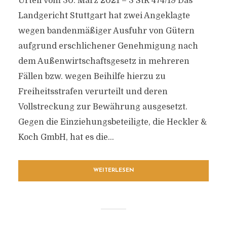
Urteil vom 30. März 2021 – 3 StR 474/19 Das
Landgericht Stuttgart hat zwei Angeklagte
wegen bandenmäßiger Ausfuhr von Gütern
aufgrund erschlichener Genehmigung nach
dem Außenwirtschaftsgesetz in mehreren
Fällen bzw. wegen Beihilfe hierzu zu
Freiheitsstrafen verurteilt und deren
Vollstreckung zur Bewährung ausgesetzt.
Gegen die Einziehungsbeteiligte, die Heckler &
Koch GmbH, hat es die...
WEITERLESEN