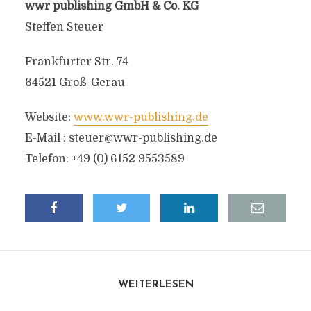
wwr publishing GmbH & Co. KG
Steffen Steuer
Frankfurter Str. 74
64521 Groß-Gerau
Website:
www.wwr-publishing.de
E-Mail :
steuer@wwr-publishing.de
Telefon: +49 (0) 6152 9553589
WEITERLESEN