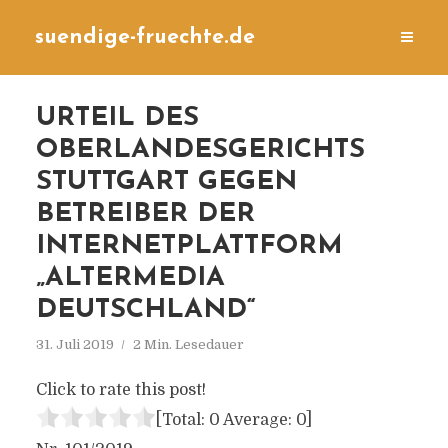
suendige-fruechte.de
URTEIL DES
OBERLANDESGERICHTS
STUTTGART GEGEN
BETREIBER DER
INTERNETPLATTFORM
„ALTERMEDIA
DEUTSCHLAND“
31. Juli 2019
2 Min. Lesedauer
Click to rate this post!
[Total:
0
Average:
0
]