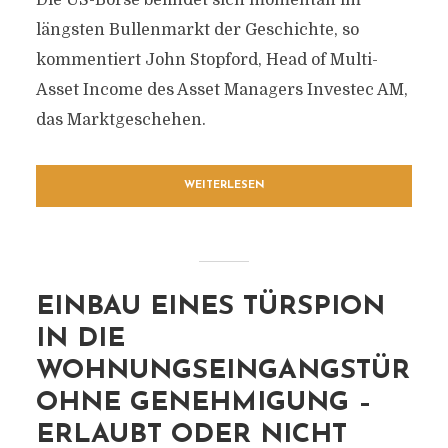
Die US-Börse befindet sich momentan im
längsten Bullenmarkt der Geschichte, so
kommentiert John Stopford, Head of Multi-
Asset Income des Asset Managers Investec AM,
das Marktgeschehen.
WEITERLESEN
EINBAU EINES TÜRSPION
IN DIE
WOHNUNGSEINGANGSTÜR
OHNE GENEHMIGUNG –
ERLAUBT ODER NICHT