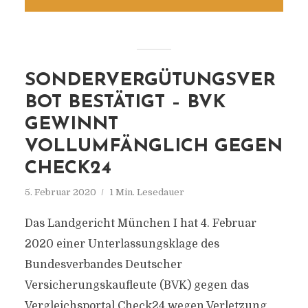
SONDERVERGÜTUNGSVER
BOT BESTÄTIGT – BVK
GEWINNT
VOLLUMFÄNGLICH GEGEN
CHECK24
5. Februar 2020
1 Min. Lesedauer
Das Landgericht München I hat 4. Februar
2020 einer Unterlassungsklage des
Bundesverbandes Deutscher
Versicherungskaufleute (BVK) gegen das
Vergleichsportal Check24 wegen Verletzung