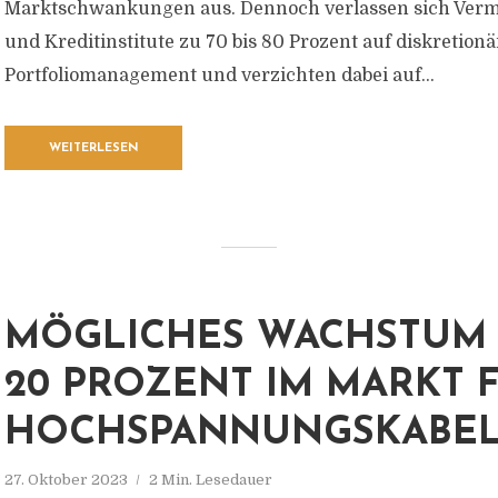
Marktschwankungen aus. Dennoch verlassen sich Ver
und Kreditinstitute zu 70 bis 80 Prozent auf diskretion
Portfoliomanagement und verzichten dabei auf...
WEITERLESEN
MÖGLICHES WACHSTUM 
20 PROZENT IM MARKT 
HOCHSPANNUNGSKABE
27. Oktober 2023
2 Min. Lesedauer