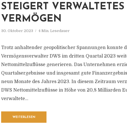
STEIGERT VERWALTETES
VERMÖGEN
30. Oktober 2023
4 Min. Lesedauer
Trotz anhaltender geopolitischer Spannungen konnte d
Vermögensverwalter DWS im dritten Quartal 2023 weit
Nettomittelzuflüsse generieren. Das Unternehmen erziel
Quartalsergebnisse und insgesamt gute Finanzergebniss
neun Monate des Jahres 2023. In diesem Zeitraum verz
DWS Nettomittelzuflüsse in Höhe von 20,8 Milliarden E
verwaltete...
WEITERLESEN