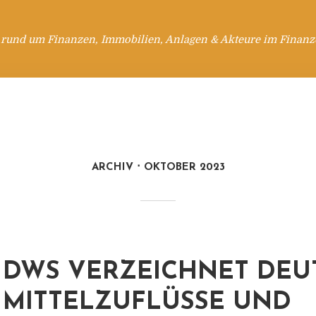
 rund um Finanzen, Immobilien, Anlagen & Akteure im Finanzd
ARCHIV
OKTOBER 2023
DWS VERZEICHNET DEU
MITTELZUFLÜSSE UND