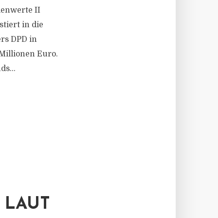
enwerte II
tiert in die
ers DPD in
Millionen Euro.
ds...
 LAUT