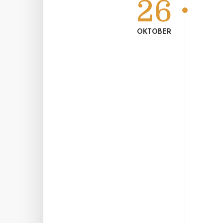
26
OKTOBER