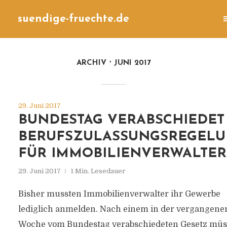
suendige-fruechte.de
ARCHIV
JUNI 2017
29. Juni 2017
BUNDESTAG VERABSCHIEDET
BERUFSZULASSUNGSREGEL
FÜR IMMOBILIENVERWALTER
29. Juni 2017
1 Min. Lesedauer
Bisher mussten Immobilienverwalter ihr Gewerbe
lediglich anmelden. Nach einem in der vergangene
Woche vom Bundestag verabschiedeten Gesetz mü