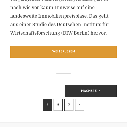
nach wie vor kaum Hinweise auf eine
landesweite Immobilienpreisblase. Das geht
aus einer Studie des Deutschen Instituts für
Wirtschaftsforschung (DIW Berlin) hervor.
WEITERLESEN
BEITRAGSNAVIGATION
NÄCHSTE
1
2
3
4