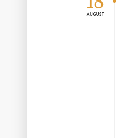
18
AUGUST