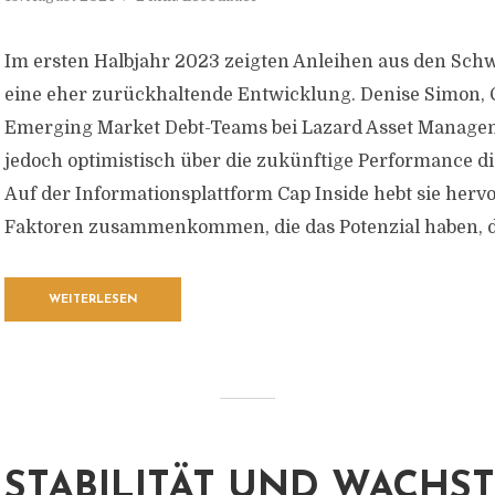
Im ersten Halbjahr 2023 zeigten Anleihen aus den Sch
eine eher zurückhaltende Entwicklung. Denise Simon, 
Emerging Market Debt-Teams bei Lazard Asset Managem
jedoch optimistisch über die zukünftige Performance di
Auf der Informationsplattform Cap Inside hebt sie herv
Faktoren zusammenkommen, die das Potenzial haben, di
WEITERLESEN
STABILITÄT UND WACHS