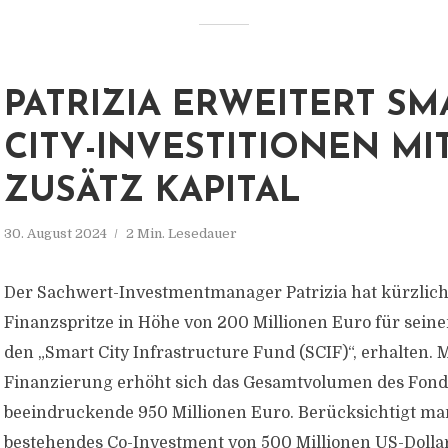
PATRIZIA ERWEITERT SM
CITY-INVESTITIONEN MI
ZUSÄTZ KAPITAL
30. August 2024
2 Min. Lesedauer
Der Sachwert-Investmentmanager Patrizia hat kürzlich
Finanzspritze in Höhe von 200 Millionen Euro für sein
den „Smart City Infrastructure Fund (SCIF)“, erhalten. 
Finanzierung erhöht sich das Gesamtvolumen des Fond
beeindruckende 950 Millionen Euro. Berücksichtigt m
bestehendes Co-Investment von 500 Millionen US-Dollar, 