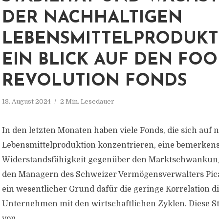
DER NACHHALTIGEN
LEBENSMITTELPRODUKT
EIN BLICK AUF DEN FO
REVOLUTION FONDS
18. August 2024
2 Min. Lesedauer
In den letzten Monaten haben viele Fonds, die sich auf 
Lebensmittelproduktion konzentrieren, eine bemerken
Widerstandsfähigkeit gegenüber den Marktschwankung
den Managern des Schweizer Vermögensverwalters Pica
ein wesentlicher Grund dafür die geringe Korrelation d
Unternehmen mit den wirtschaftlichen Zyklen. Diese Sta
von...