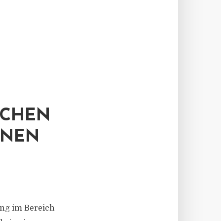
ICHEN
RNEN
ng im Bereich