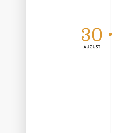
30
AUGUST