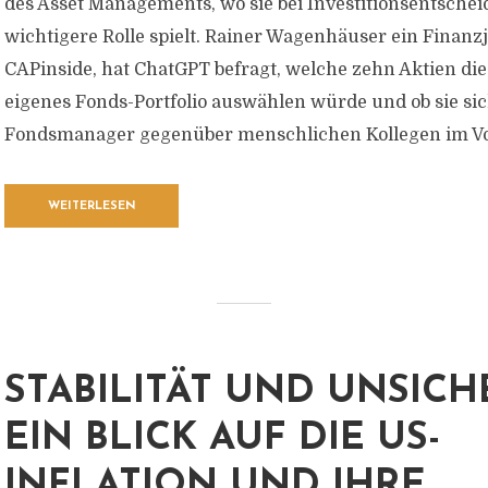
des Asset Managements, wo sie bei Investitionsentsche
wichtigere Rolle spielt. Rainer Wagenhäuser ein Finanz
CAPinside, hat ChatGPT befragt, welche zehn Aktien die 
eigenes Fonds-Portfolio auswählen würde und ob sie sic
Fondsmanager gegenüber menschlichen Kollegen im Vorte
WEITERLESEN
STABILITÄT UND UNSICH
EIN BLICK AUF DIE US-
INFLATION UND IHRE