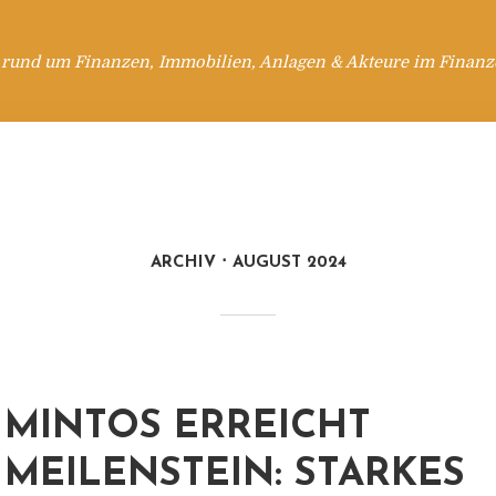
 rund um Finanzen, Immobilien, Anlagen & Akteure im Finanzd
ARCHIV
AUGUST 2024
MINTOS ERREICHT
MEILENSTEIN: STARKES