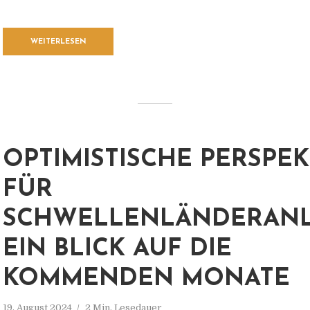
WEITERLESEN
OPTIMISTISCHE PERSPE
FÜR
SCHWELLENLÄNDERANL
EIN BLICK AUF DIE
KOMMENDEN MONATE
19. August 2024
2 Min. Lesedauer