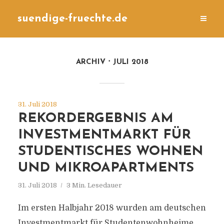
suendige-fruechte.de
ARCHIV
JULI 2018
31. Juli 2018
REKORDERGEBNIS AM
INVESTMENTMARKT FÜR
STUDENTISCHES WOHNEN
UND MIKROAPARTMENTS
31. Juli 2018
3 Min. Lesedauer
Im ersten Halbjahr 2018 wurden am deutschen
Investmentmarkt für Studentenwohnheime