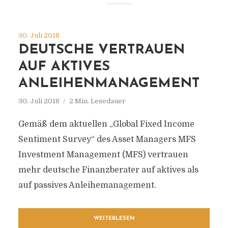
30. Juli 2018
DEUTSCHE VERTRAUEN
AUF AKTIVES
ANLEIHENMANAGEMENT
30. Juli 2018
2 Min. Lesedauer
Gemäß dem aktuellen „Global Fixed Income
Sentiment Survey“ des Asset Managers MFS
Investment Management (MFS) vertrauen
mehr deutsche Finanzberater auf aktives als
auf passives Anleihemanagement.
WEITERLESEN