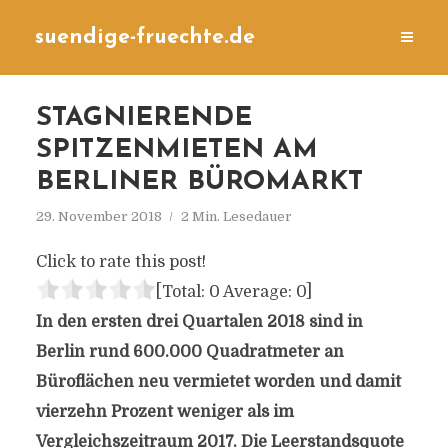
suendige-fruechte.de
STAGNIERENDE
SPITZENMIETEN AM
BERLINER BÜROMARKT
29. November 2018
2 Min. Lesedauer
Click to rate this post!
[Total:
0
Average:
0
]
In den ersten drei Quartalen 2018 sind in
Berlin rund 600.000 Quadratmeter an
Büroflächen neu vermietet worden und damit
vierzehn Prozent weniger als im
Vergleichszeitraum 2017. Die Leerstandsquote