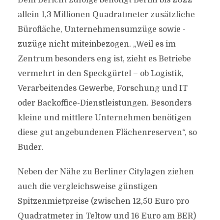
Dem Bericht zufolge benötigt Berlin bis 2022
allein 1,3 Millionen Quadratmeter zusätzliche
Bürofläche, Unternehmensumzüge sowie -
zuzüge nicht miteinbezogen. „Weil es im
Zentrum besonders eng ist, zieht es Betriebe
vermehrt in den Speckgürtel – ob Logistik,
Verarbeitendes Gewerbe, Forschung und IT
oder Backoffice-Dienstleistungen. Besonders
kleine und mittlere Unternehmen benötigen
diese gut angebundenen Flächenreserven“, so
Buder.
Neben der Nähe zu Berliner Citylagen ziehen
auch die vergleichsweise günstigen
Spitzenmietpreise (zwischen 12,50 Euro pro
Quadratmeter in Teltow und 16 Euro am BER)