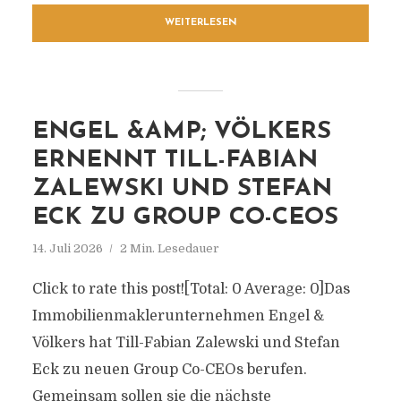
WEITERLESEN
ENGEL &AMP; VÖLKERS
ERNENNT TILL-FABIAN
ZALEWSKI UND STEFAN
ECK ZU GROUP CO-CEOS
14. Juli 2026
2 Min. Lesedauer
Click to rate this post![Total: 0 Average: 0]Das
Immobilienmaklerunternehmen Engel &
Völkers hat Till-Fabian Zalewski und Stefan
Eck zu neuen Group Co-CEOs berufen.
Gemeinsam sollen sie die nächste