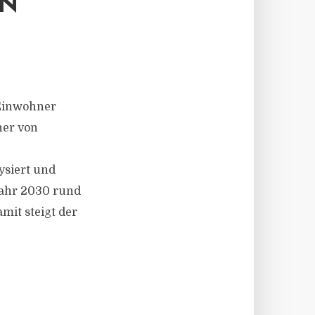
EN
 Einwohner
her von
ysiert und
ahr 2030 rund
mit steigt der