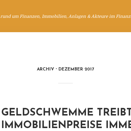
 rund um Finanzen, Immobilien, Anlagen & Akteure im Finanzd
ARCHIV
DEZEMBER 2017
GELDSCHWEMME TREIBT
IMMOBILIENPREISE IMM