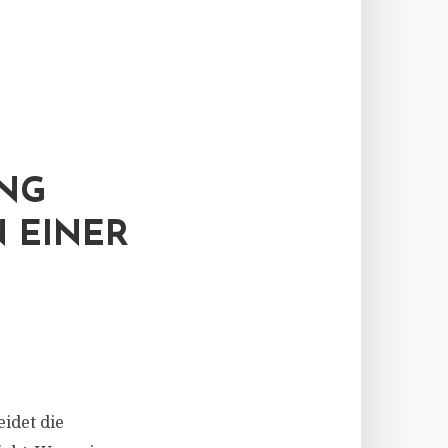
UNG
 EINER
idet die