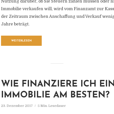
Nutzung darüber, ob Sie Steuern zahlen müssen oder ni
Immobilie verkaufen will, wird vom Finanzamt zur Kas
der Zeitraum zwischen Anschaffung und Verkauf wenig
Jahre beträgt.
WEITERLESEN
WIE FINANZIERE ICH EI
IMMOBILIE AM BESTEN?
23. Dezember 2017
5 Min. Lesedauer