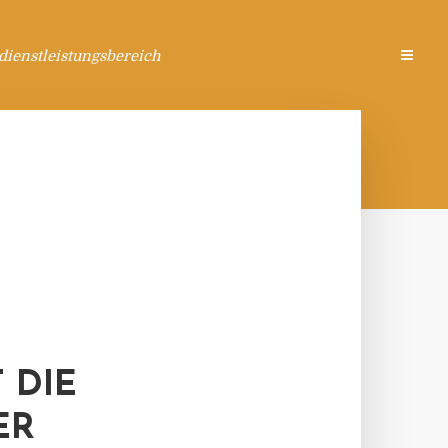
ienstleistungsbereich
 DIE
ER