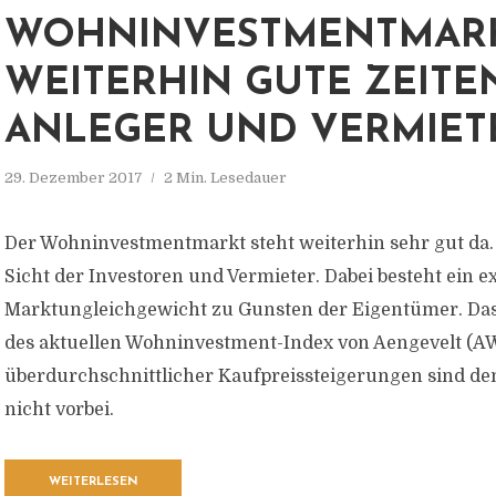
WOHNINVESTMENTMARK
WEITERHIN GUTE ZEITE
ANLEGER UND VERMIET
29. Dezember 2017
2 Min. Lesedauer
Der Wohninvestmentmarkt steht weiterhin sehr gut da. 
Sicht der Investoren und Vermieter. Dabei besteht ein 
Marktungleich­gewicht zu Gunsten der Eigentümer. Das
des aktuellen Wohninvestment-Index von Aengevelt (AWI
überdurchschnittlicher Kaufpreissteigerungen sind d
nicht vorbei.
WEITERLESEN