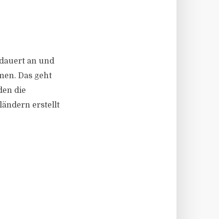
 dauert an und
men. Das geht
den die
ändern erstellt