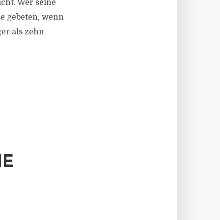
cht. Wer seine
se gebeten, wenn
er als zehn
NE