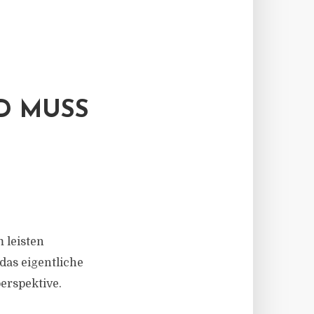
D MUSS
 leisten
 das eigentliche
erspektive.