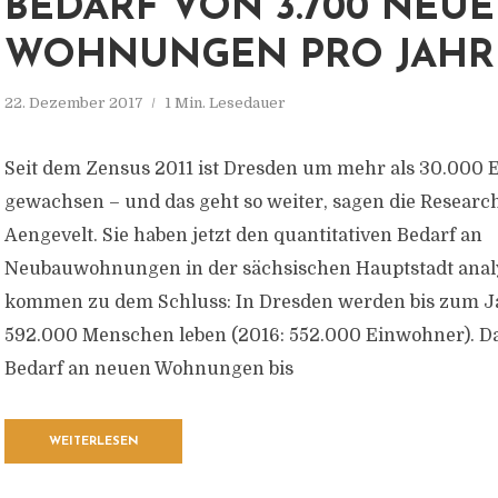
BEDARF VON 3.700 NEU
WOHNUNGEN PRO JAHR
22. Dezember 2017
1 Min. Lesedauer
Seit dem Zensus 2011 ist Dresden um mehr als 30.000
gewachsen – und das geht so weiter, sagen die Researc
Aengevelt. Sie haben jetzt den quantitativen Bedarf an
Neubauwohnungen in der sächsischen Hauptstadt anal
kommen zu dem Schluss: In Dresden werden bis zum J
592.000 Menschen leben (2016: 552.000 Einwohner). Da
Bedarf an neuen Wohnungen bis
WEITERLESEN