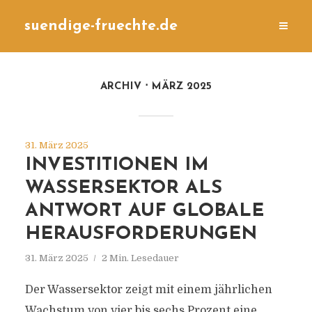
suendige-fruechte.de
ARCHIV
MÄRZ 2025
31. März 2025
INVESTITIONEN IM
WASSERSEKTOR ALS
ANTWORT AUF GLOBALE
HERAUSFORDERUNGEN
31. März 2025
2 Min. Lesedauer
Der Wassersektor zeigt mit einem jährlichen
Wachstum von vier bis sechs Prozent eine