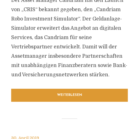
Der Asset Manager Candriam hat den Launch
von „CRIS“ bekannt gegeben, den „Candriam
Robo Investment Simulator“. Der Geldanlage-
Simulator erweitert das Angebot an digitalen
Services, das Candriam für seine
Vertriebspartner entwickelt. Damit will der
Assetmanager insbesondere Partnerschaften
mit unabhängigen Finanzberatern sowie Bank-
und Versicherungsnetzwerken stärken.
WEITERLESEN
30. April 2019