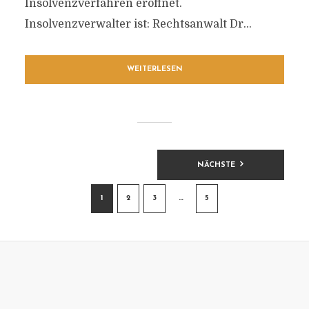
Insolvenzverfahren eröffnet.
Insolvenzverwalter ist: Rechtsanwalt Dr...
WEITERLESEN
BEITRAGSNAVIGATION
NÄCHSTE
1
2
3
…
5