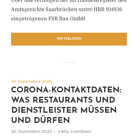
Über das Vermögen der im Handelsregister des
Amtsgerichts Saarbrücken unter HRB 104816
eingetragenen FSR Bau GmbH
WEITERLESEN
30. September 2020
CORONA-KONTAKTDATEN:
WAS RESTAURANTS UND
DIENSTLEISTER MÜSSEN
UND DÜRFEN
30. September 2020
4 Min. Lesedauer