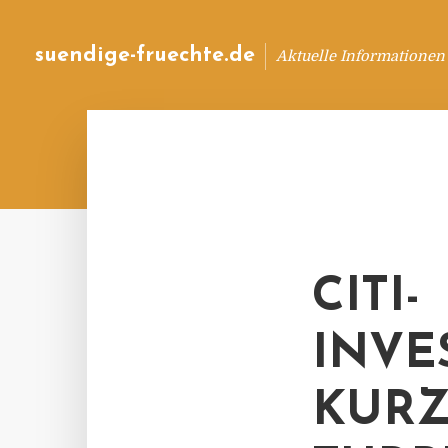
suendige-fruechte.de
Aktuelle Informationen
CITI-
INVE
KURZ