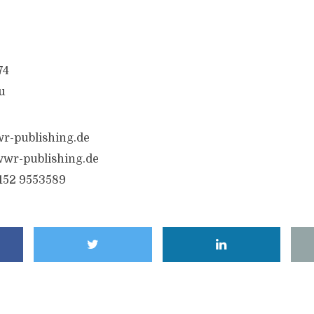
74
u
r-publishing.de
wr-publishing.de
6152 9553589