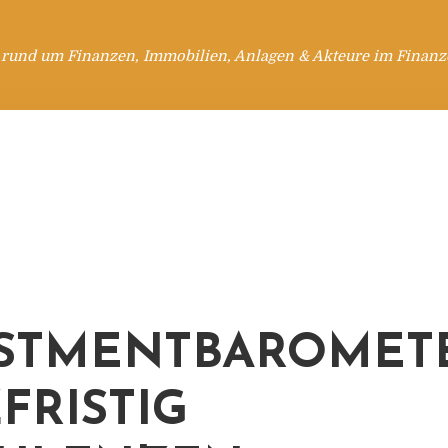
 rund um Finanzen, Immobilien, Anlagen & Akteure im Finanzd
STMENTBAROMETE
FRISTIG