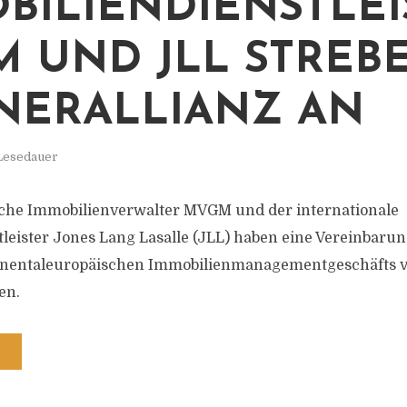
BILIENDIENSTLEI
 UND JLL STREB
NERALLIANZ AN
 Lesedauer
sche Immobilienverwalter MVGM und der internationale
leister Jones Lang Lasalle (JLL) haben eine Vereinbaru
inentaleuropäischen Immobilienmanagementgeschäfts 
en.