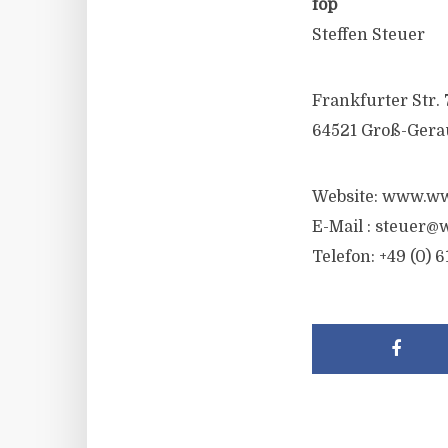
fop
Steffen Steuer
Frankfurter Str. 
64521 Groß-Gera
Website: www.ww
E-Mail :
steuer@w
Telefon: +49 (0) 