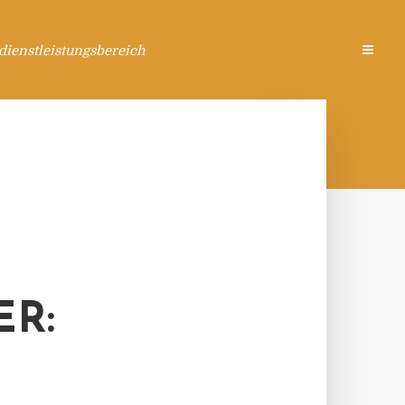
ienstleistungsbereich
R: