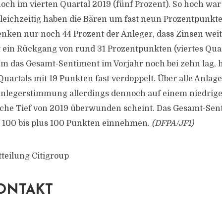
noch im vierten Quartal 2019 (fünf Prozent). So hoch war
Gleichzeitig haben die Bären um fast neun Prozentpunkte
enken nur noch 44 Prozent der Anleger, dass Zinsen weit
st ein Rückgang von rund 31 Prozentpunkten (viertes Quar
m das Gesamt-Sentiment im Vorjahr noch bei zehn lag, h
Quartals mit 19 Punkten fast verdoppelt. Über alle Anlag
 Anlegerstimmung allerdings dennoch auf einem niedrig
sche Tief von 2019 überwunden scheint. Das Gesamt-Se
 100 bis plus 100 Punkten einnehmen.
(DFPA/JF1)
tteilung Citigroup
ONTAKT