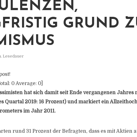
ULENZEN,
FRISTIG GRUND Z
MISMUS
n. Lesedauer
post!
otal:
0
Average:
0
]
essimisten hat sich damit seit Ende vergangenen Jahres 
es Quartal 2019: 16 Prozent) und markiert ein Allzeithoch
rometers im Jahr 2011.
rten rund 31 Prozent der Befragten, dass es mit Aktien a