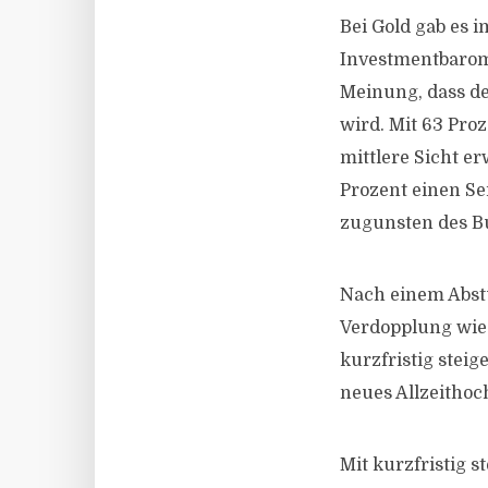
Bei Gold gab es 
Investmentbarome
Meinung, dass de
wird. Mit 63 Pro
mittlere Sicht e
Prozent einen Se
zugunsten des B
Nach einem Abstu
Verdopplung wied
kurzfristig steig
neues Allzeithoc
Mit kurzfristig 