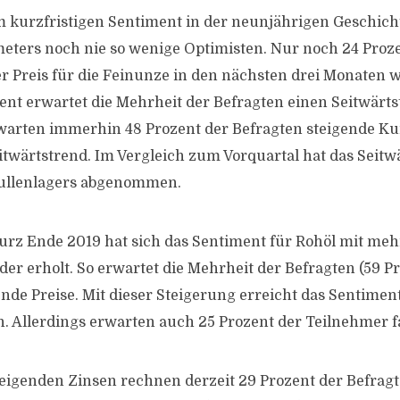
im kurzfristigen Sentiment in der neunjährigen Geschicht
ters noch nie so wenige Optimisten. Nur noch 24 Proze
r Preis für die Feinunze in den nächsten drei Monaten w
zent erwartet die Mehrheit der Befragten einen Seitwärts
rwarten immerhin 48 Prozent der Befragten steigende K
itwärtstrend. Im Vergleich zum Vorquartal hat das Seitw
ullenlagers abgenommen.
rz Ende 2019 hat sich das Sentiment für Rohöl mit mehr
er erholt. So erwartet die Mehrheit der Befragten (59 P
ende Preise. Mit dieser Steigerung erreicht das Sentimen
h. Allerdings erwarten auch 25 Prozent der Teilnehmer fa
steigenden Zinsen rechnen derzeit 29 Prozent der Befragt