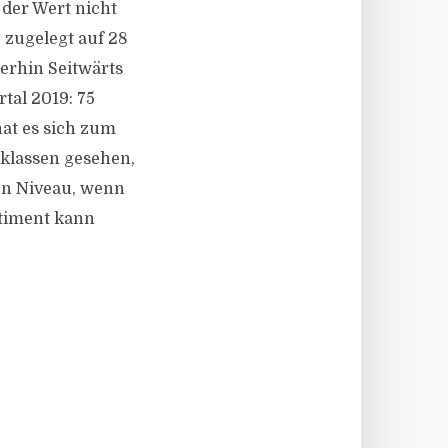
 der Wert nicht
 zugelegt auf 28
erhin Seitwärts
tal 2019: 75
at es sich zum
eklassen gesehen,
en Niveau, wenn
ntiment kann