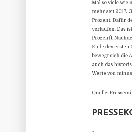
Mal so viele wie 
mehr seit 2017. 
Prozent. Dafür d
verlaufen. Das i
Prozent). Nachde
Ende des ersten 
bewegt sich die
auch das histori
Werte von minus
Quelle: Pressemi
PRESSEK