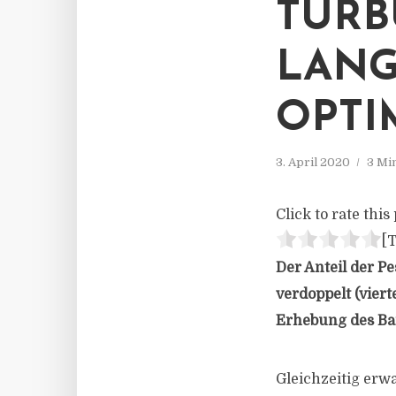
TURB
LANG
OPTI
3. April 2020
3 Mi
Click to rate this 
[T
Der Anteil der P
verdoppelt (viert
Erhebung des Ba
Gleichzeitig erwa