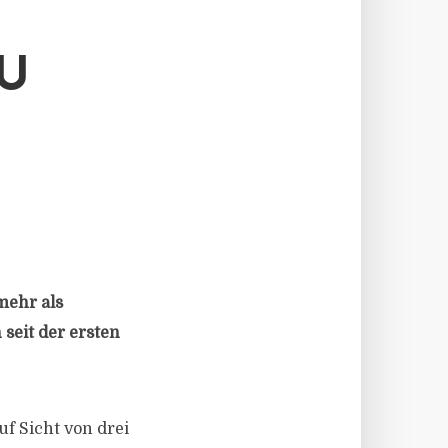
U
mehr als
 seit der ersten
uf Sicht von drei