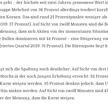
 geht – der höchste seit zwei Jahren gemessene Wert i
nappe Mehrheit von 36 Prozent allerdings tendiert kurzfr
den Kursen. Das sind rund 21 Prozentpunkte weniger als
2019: 57 Prozent). Auf Sicht von zwölf Monaten sind die 
einung, dass sich Aktien von der momentanen Situatio
 Bullen dominieren mit 44 Prozent – eine Steigerung vo
iertes Quartal 2019: 31 Prozent). Die Bärenquote liegt h
igt sich die Spaltung noch deutlicher. Auf Sicht von dr
eithochs in der noch jungen Erhebung erreicht: 32 Proze
 Kurse steigen werden. 35 Prozent denken jedoch, dass 
erhin sinken werden. Auf Sicht von zwölf Monaten sind 4
r der Meinung, dass die Kurse steigen.