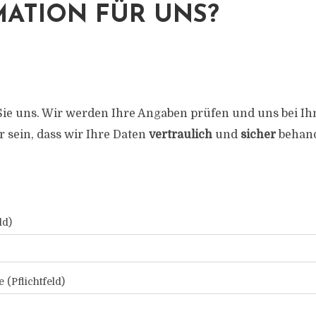
ATION FÜR UNS?
ie uns. Wir werden Ihre Angaben prüfen und uns bei I
r sein, dass wir Ihre Daten
vertraulich
und
sicher
behand
ld)
 (Pflichtfeld)