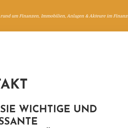
 rund um Finanzen, Immobilien, Anlagen & Akteure im Finanzd
AKT
SIE WICHTIGE UND
SSANTE