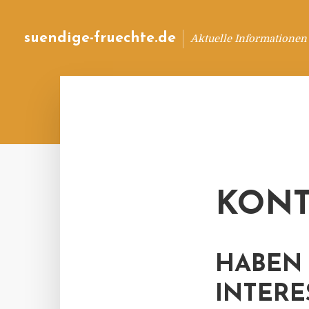
suendige-fruechte.de
Aktuelle Informationen
KONT
HABEN 
INTERE