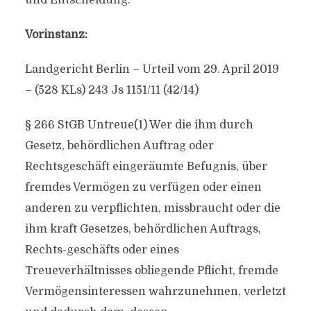
und Entscheidung.
Vorinstanz:
Landgericht Berlin – Urteil vom 29. April 2019
– (528 KLs) 243 Js 1151/11 (42/14)
§ 266 StGB Untreue(1) Wer die ihm durch
Gesetz, behördlichen Auftrag oder
Rechtsgeschäft eingeräumte Befugnis, über
fremdes Vermögen zu verfügen oder einen
anderen zu verpflichten, missbraucht oder die
ihm kraft Gesetzes, behördlichen Auftrags,
Rechts-geschäfts oder eines
Treueverhältnisses obliegende Pflicht, fremde
Vermögensinteressen wahrzunehmen, verletzt