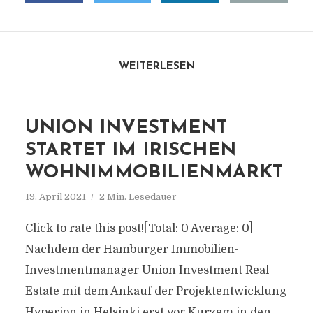
WEITERLESEN
UNION INVESTMENT
STARTET IM IRISCHEN
WOHNIMMOBILIENMARKT
19. April 2021
2 Min. Lesedauer
Click to rate this post![Total: 0 Average: 0]
Nachdem der Hamburger Immobilien-
Investmentmanager Union Investment Real
Estate mit dem Ankauf der Projektentwicklung
Hyperion in Helsinki erst vor Kurzem in den