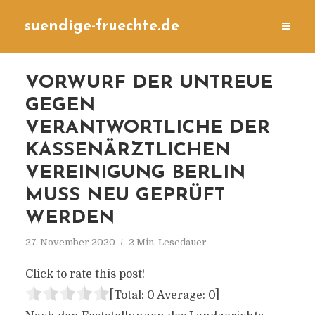
suendige-fruechte.de
VORWURF DER UNTREUE
GEGEN
VERANTWORTLICHE DER
KASSENÄRZTLICHEN
VEREINIGUNG BERLIN
MUSS NEU GEPRÜFT
WERDEN
27. November 2020
2 Min. Lesedauer
Click to rate this post!
[Total:
0
Average:
0
]