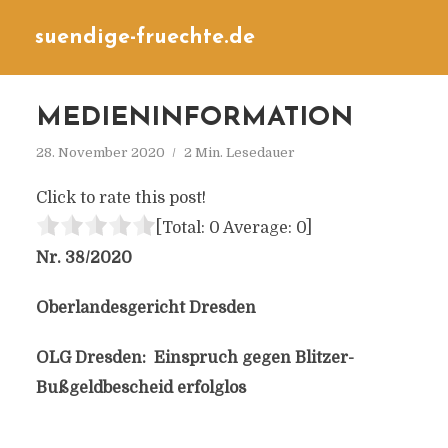
suendige-fruechte.de
MEDIENINFORMATION
28. November 2020
2 Min. Lesedauer
Click to rate this post!
[Total:
0
Average:
0
]
Nr. 38/2020
Oberlandesgericht Dresden
OLG Dresden: Einspruch gegen Blitzer-
Bußgeldbescheid erfolglos