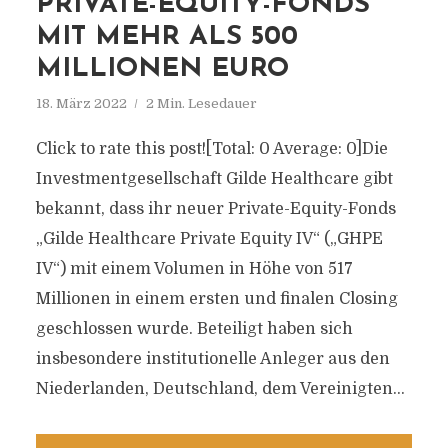
RIVATE-EQUITY-FONDS M
IT MEHR ALS 500 M
ILLIONEN EURO
18. März 2022
2 Min. Lesedauer
Click to rate this post![Total: 0 Average: 0]Die
Investmentgesellschaft Gilde Healthcare gibt
bekannt, dass ihr neuer Private-Equity-Fonds
„Gilde Healthcare Private Equity IV“ („GHPE
IV“) mit einem Volumen in Höhe von 517
Millionen in einem ersten und finalen Closing
geschlossen wurde. Beteiligt haben sich
insbesondere institutionelle Anleger aus den
Niederlanden, Deutschland, dem Vereinigten...