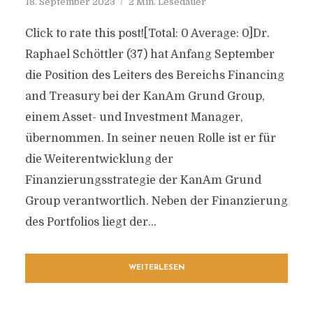
18. September 2023
2 Min. Lesedauer
Click to rate this post![Total: 0 Average: 0]Dr.
Raphael Schöttler (37) hat Anfang September
die Position des Leiters des Bereichs Financing
and Treasury bei der KanAm Grund Group,
einem Asset- und Investment Manager,
übernommen. In seiner neuen Rolle ist er für
die Weiterentwicklung der
Finanzierungsstrategie der KanAm Grund
Group verantwortlich. Neben der Finanzierung
des Portfolios liegt der...
WEITERLESEN