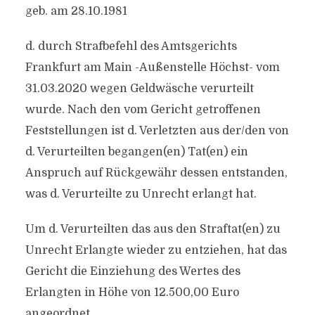
geb. am 28.10.1981
d. durch Strafbefehl des Amtsgerichts
Frankfurt am Main -Außenstelle Höchst- vom
31.03.2020 wegen Geldwäsche verurteilt
wurde. Nach den vom Gericht getroffenen
Feststellungen ist d. Verletzten aus der/den von
d. Verurteilten begangen(en) Tat(en) ein
Anspruch auf Rückgewähr dessen entstanden,
was d. Verurteilte zu Unrecht erlangt hat.
Um d. Verurteilten das aus den Straftat(en) zu
Unrecht Erlangte wieder zu entziehen, hat das
Gericht die Einziehung des Wertes des
Erlangten in Höhe von 12.500,00 Euro
angeordnet.