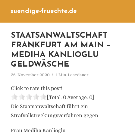
suendige-fruechte.de
STAATSANWALTSCHAFT
FRANKFURT AM MAIN –
MEDIHA KANLIOGLU
GELDWÄSCHE
26. November 2020
4 Min. Lesedauer
Click to rate this post!
[Total:
0
Average:
0
]
Die Staatsanwaltschaft führt ein
Strafvollstreckungsverfahren gegen
Frau Mediha Kanlioglu