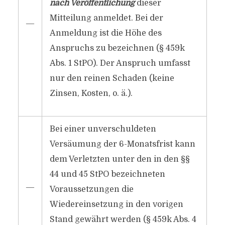
nach Veröffentlichung
dieser
Mitteilung anmeldet. Bei der
―
Anmeldung ist die Höhe des
Anspruchs zu bezeichnen (§ 459k
Abs. 1 StPO). Der Anspruch umfasst
nur den reinen Schaden (keine
Zinsen, Kosten, o. ä.).
Bei einer unverschuldeten
Versäumung der 6-Monatsfrist kann
dem Verletzten unter den in den §§
44 und 45 StPO bezeichneten
―
Voraussetzungen die
Wiedereinsetzung in den vorigen
Stand gewährt werden (§ 459k Abs. 4