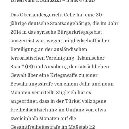
Urteil vom 1. Juli 2021 – 3 StR 473/20
Das Oberlandesgericht Celle hat eine 30-
jährige deutsche Staatsangehörige, die im Jahr
2014 in das syrische Bürgerkriegsgebiet
ausgereist war, wegen mitgliedschaftlicher
Beteiligung an der ausländischen
terroristischen Vereinigung „Islamischer
Staat“ (IS) und Ausübung der tatsächlichen
Gewalt über eine Kriegswaffe zu einer
Bewährungsstrafe von einem Jahr und neun
Monaten verurteilt. Zugleich hat es
angeordnet, dass in der Türkei vollzogene
Freiheitsentziehung im Umfang von etwa
zweieinhalb Monaten auf die
Gesamtfreiheitsstrafe im Maßstab 1:2