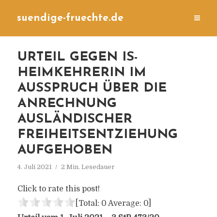
suendige-fruechte.de
URTEIL GEGEN IS-
HEIMKEHRERIN IM
AUSSPRUCH ÜBER DIE
ANRECHNUNG
AUSLÄNDISCHER
FREIHEITSENTZIEHUNG
AUFGEHOBEN
4. Juli 2021
2 Min. Lesedauer
Click to rate this post!
[Total:
0
Average:
0
]