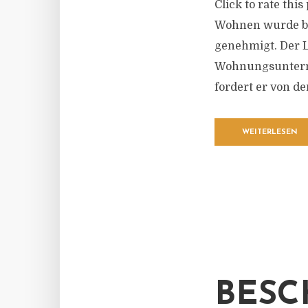
Click to rate thi
Wohnen wurde bi
genehmigt. Der 
Wohnungsunterne
fordert er von de
WEITERLESEN
BESC