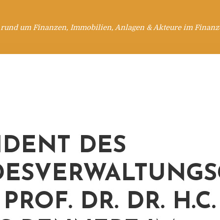
 rund um Finanzen, Immobilien, Anlagen & Akteure im Finanzd
IDENT DES
ESVERWALTUNGS
PROF. DR. DR. H.C.