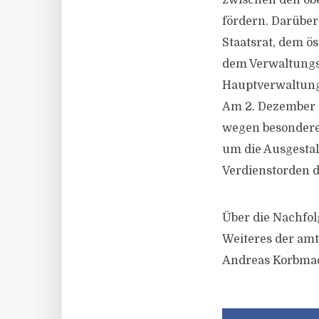
zwischen den ob
fördern. Darübe
Staatsrat, dem ö
dem Verwaltungs
Hauptverwaltungs
Am 2. Dezember 2
wegen besondere
um die Ausgesta
Verdienstorden 
Über die Nachfol
Weiteres der amt
Andreas Korbma