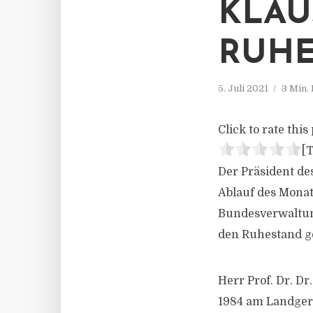
KLAU
RUHE
5. Juli 2021
3 Min.
Click to rate this 
[T
Der Präsident d
Ablauf des Monats
Bundesverwaltun
den Ruhestand g
Herr Prof. Dr. Dr
1984 am Landgeri