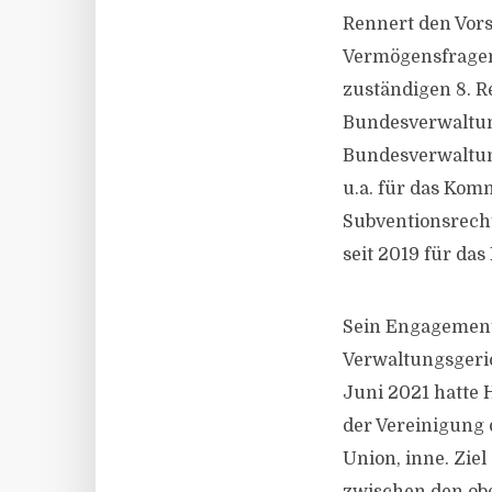
Rennert den Vors
Vermögensfragen,
zuständigen 8. R
Bundesverwaltu
Bundesverwaltung
u.a. für das Kom
Subventionsrecht
seit 2019 für das
Sein Engagement 
Verwaltungsgeric
Juni 2021 hatte 
der Vereinigung 
Union, inne. Zie