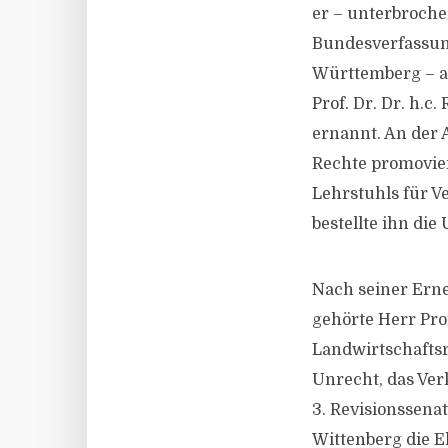
er – unterbroche
Bundesverfassung
Württemberg – a
Prof. Dr. Dr. h.
ernannt. An der 
Rechte promovier
Lehrstuhls für 
bestellte ihn di
Nach seiner Ern
gehörte Herr Pro
Landwirtschaftsr
Unrecht, das Ver
3. Revisionssena
Wittenberg die E