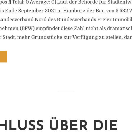
s post![Total: 0 Average: 0] Laut der Behörde für Stadten
s Ende September 2021 in Hamburg der Bau von 5.532
Landesverband Nord des Bundesverbands Freier Immobil
hmen (BFW) empfindet diese Zahl nicht als dramatisch
r Stadt, mehr Grundstücke zur Verfügung zu stellen, dami
HLUSS ÜBER DIE