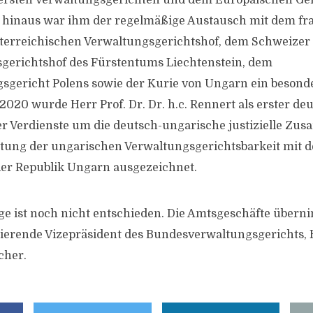
ersten Verwaltungsgerichten und dem Europäischen Ger
r hinaus war ihm der regelmäßige Austausch mit dem fr
sterreichischen Verwaltungsgerichtshof, dem Schweizer
gerichtshof des Fürstentums Liechtenstein, dem
gericht Polens sowie der Kurie von Ungarn ein besonde
020 wurde Herr Prof. Dr. Dr. h.c. Rennert als erster de
r Verdienste um die deutsch-ungarische justizielle Zu
ltung der ungarischen Verwaltungsgerichtsbarkeit mit 
der Republik Ungarn ausgezeichnet.
ge ist noch nicht entschieden. Die Amtsgeschäfte überni
ierende Vizepräsident des Bundesverwaltungsgerichts, H
cher.