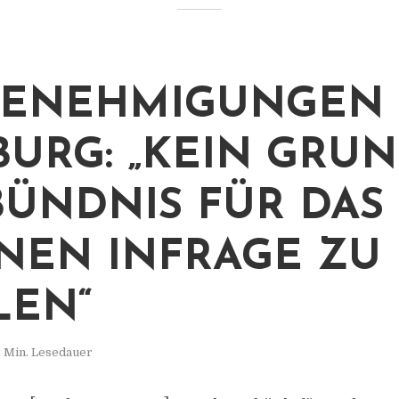
ENEHMIGUNGEN 
URG: „KEIN GRUN
BÜNDNIS FÜR DAS
EN INFRAGE ZU
LEN“
 Min. Lesedauer