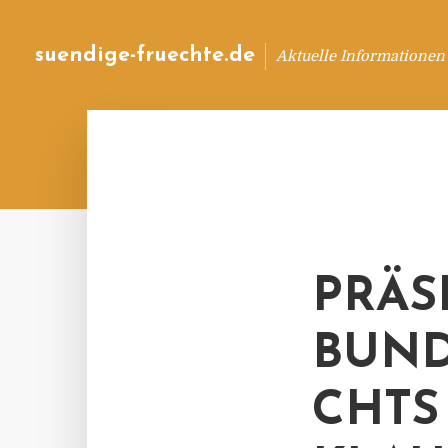
suendige-fruechte.de
Aktuelle Informationen
PRÄS
BUND
CHTS 