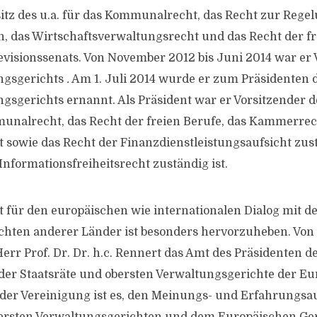
itz des u.a. für das Kommunalrecht, das Recht zur Rege
 das Wirtschaftsverwaltungsrecht und das Recht der fr
evisionssenats. Von November 2012 bis Juni 2014 war er 
ngsgerichts
.
Am 1. Juli 2014 wurde er zum Präsidenten 
sgerichts ernannt. Als Präsident war er Vorsitzender de
munalrecht, das Recht der freien Berufe, das Kammerrec
 sowie das Recht der Finanzdienstleistungsaufsicht zu
 Informationsfreiheitsrecht zuständig ist.
für den europäischen wie internationalen Dialog mit d
hten anderer Länder ist besonders hervorzuheben. Von 
Herr Prof. Dr. Dr. h.c. Rennert das Amt des Präsidenten 
der Staatsräte und obersten Verwaltungsgerichte der E
l der Vereinigung ist es, den Meinungs- und Erfahrungs