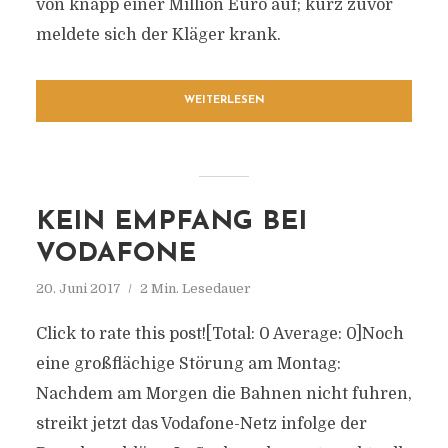
von knapp einer Million Euro auf; kurz zuvor
meldete sich der Kläger krank.
WEITERLESEN
KEIN EMPFANG BEI
VODAFONE
20. Juni 2017
2 Min. Lesedauer
Click to rate this post![Total: 0 Average: 0]Noch
eine großflächige Störung am Montag:
Nachdem am Morgen die Bahnen nicht fuhren,
streikt jetzt das Vodafone-Netz infolge der