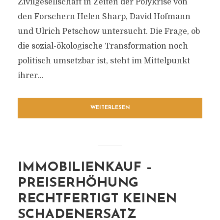
Zivilgesellschaft in Zeiten der Polykrise von
den Forschern Helen Sharp, David Hofmann
und Ulrich Petschow untersucht. Die Frage, ob
die sozial-ökologische Transformation noch
politisch umsetzbar ist, steht im Mittelpunkt
ihrer...
WEITERLESEN
IMMOBILIENKAUF –
PREISERHÖHUNG
RECHTFERTIGT KEINEN
SCHADENERSATZ