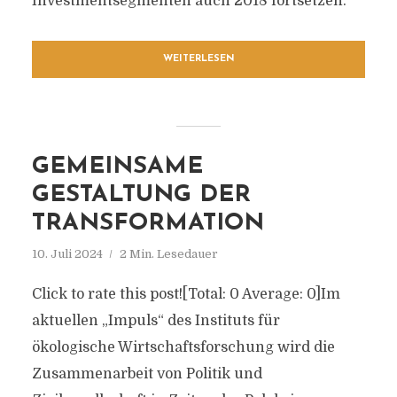
Investmentsegmenten auch 2018 fortsetzen.
WEITERLESEN
GEMEINSAME
GESTALTUNG DER
TRANSFORMATION
10. Juli 2024
2 Min. Lesedauer
Click to rate this post![Total: 0 Average: 0]Im
aktuellen „Impuls“ des Instituts für
ökologische Wirtschaftsforschung wird die
Zusammenarbeit von Politik und