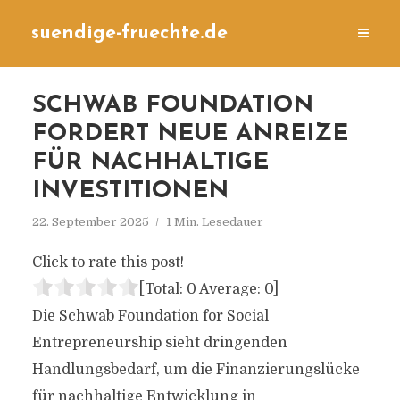
suendige-fruechte.de
SCHWAB FOUNDATION
FORDERT NEUE ANREIZE
FÜR NACHHALTIGE
INVESTITIONEN
22. September 2025
1 Min. Lesedauer
Click to rate this post!
[Total:
0
Average:
0
]
Die Schwab Foundation for Social
Entrepreneurship sieht dringenden
Handlungsbedarf, um die Finanzierungslücke
für nachhaltige Entwicklung in