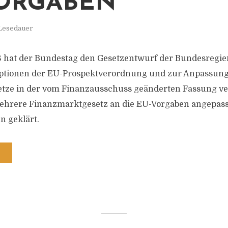
ORGABEN
 Lesedauer
8 hat der Bundestag den Gesetzentwurf der Bundesregi
tionen der EU-Prospektverordnung und zur Anpassung
tze in der vom Finanzausschuss geänderten Fassung ve
hrere Finanzmarktgesetz an die EU-Vorgaben angepass
n geklärt.