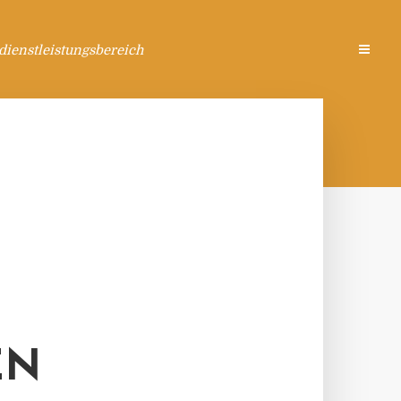
ienstleistungsbereich
EN