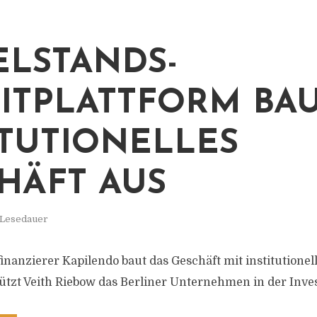
ELSTANDS-
ITPLATTFORM BA
ITUTIONELLES
HÄFT AUS
 Lesedauer
inanzierer Kapilendo baut das Geschäft mit institutionel
tützt Veith Riebow das Berliner Unternehmen in der Inv