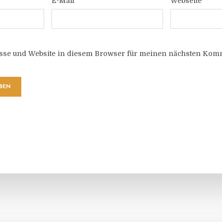
E-Mail
Webseite
sse und Website in diesem Browser für meinen nächsten Komm