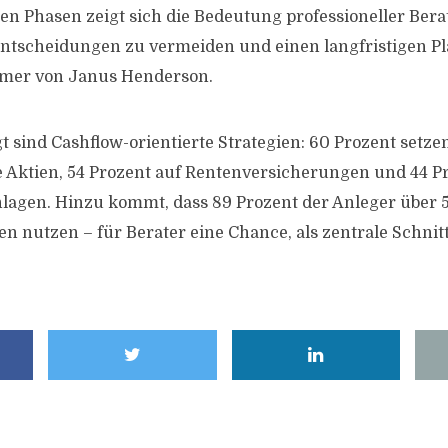
len Phasen zeigt sich die Bedeutung professioneller Beratu
ntscheidungen zu vermeiden und einen langfristigen Pl
mmer von Janus Henderson.
t sind Cashflow-orientierte Strategien: 60 Prozent setze
 Aktien, 54 Prozent auf Rentenversicherungen und 44 P
nlagen. Hinzu kommt, dass 89 Prozent der Anleger über
 nutzen – für Berater eine Chance, als zentrale Schnitt