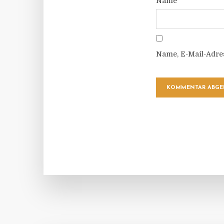
Name
Name, E-Mail-Adre