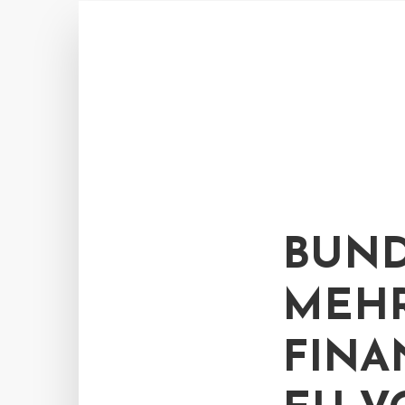
BUND
MEH
FINA