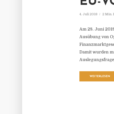
EU-V
4. Juli 2018
2 Min.
Am 28. Juni 201
Ausübung von Op
Finanzmarktgese
Damit wurden me
Auslegungsfrage
WEITERLESEN