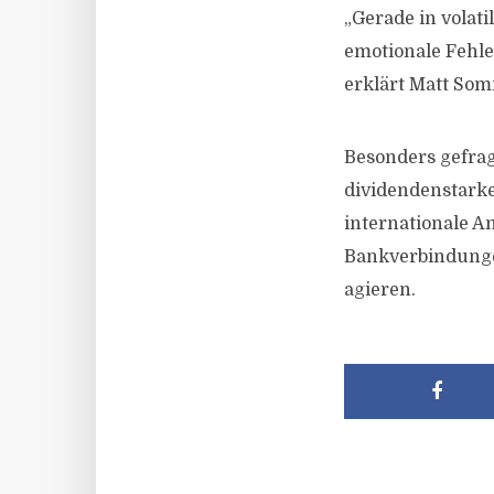
„Gerade in volati
emotionale Fehle
erklärt Matt So
Besonders gefrag
dividendenstarke
internationale A
Bankverbindungen
agieren.