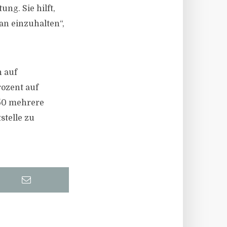
ng. Sie hilft,
an einzuhalten“,
n auf
rozent auf
 50 mehrere
stelle zu