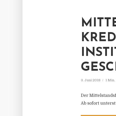
MITT
KRED
INST
GESC
3. Juni 2018
1 Min.
Der Mittelstandsf
Ab sofort unters