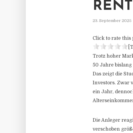
REN
23. September 2025
Click to rate this 
[T
Trotz hoher Mar
50 Jahre bislang
Das zeigt die St
Investors. Zwar 
ein Jahr, dennoc
Alterseinkommen
Die Anleger reag
verschoben größe