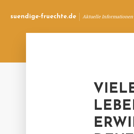
suendige-fruechte.de
Aktuelle Informationen
VIEL
LEBE
ERWI