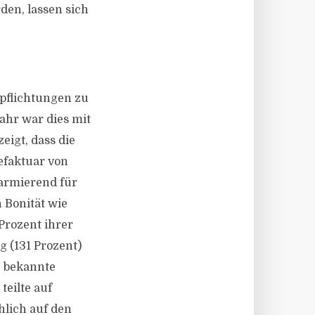
den, lassen sich
6
rpflichtungen zu
ahr war dies mit
eigt, dass die
efaktuar von
alarmierend für
 Bonität wie
Prozent ihrer
 (131 Prozent)
“ bekannte
teilte auf
hlich auf den