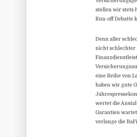
Versicherungsges
stellen wir stet
Run-off Debatte k
Denn aller schle
nicht schlechter 
Finanzdienstleis
Versicherungsauf
eine Reihe von L
haben wir gute Gr
Jahrespressekon
wertet die Anstal
Garantien wartet
verlange die BaFi