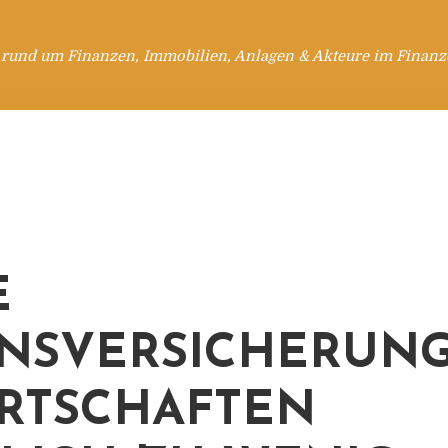
 rund um Finanzen, Immobilien, Anlagen & Akteure im Finanzd
E
NSVERSICHERUN
RTSCHAFTEN