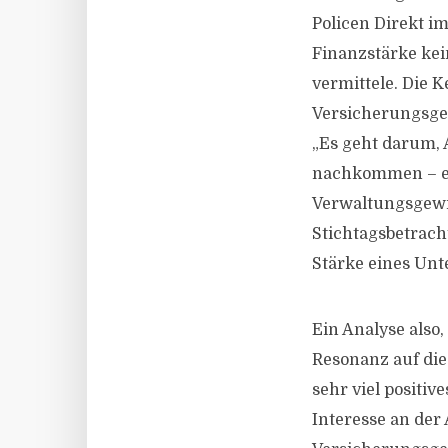
Policen Direkt i
Finanzstärke kei
vermittele. Die 
Versicherungsge
„Es geht darum, 
nachkommen – eb
Verwaltungsgewin
Stichtagsbetrach
Stärke eines Unt
Ein Analyse also,
Resonanz auf die
sehr viel positiv
Interesse an der