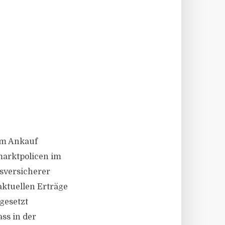
im Ankauf
marktpolicen im
nsversicherer
aktuellen Erträge
gesetzt
ss in der