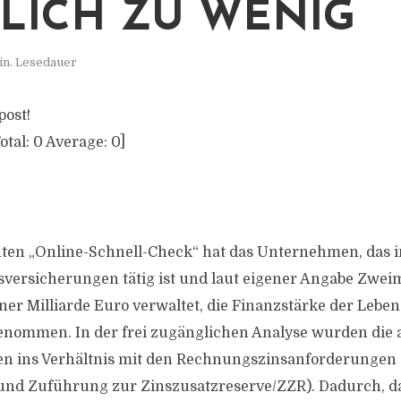
LICH ZU WENIG
in. Lesedauer
post!
otal:
0
Average:
0
]
ten „Online-Schnell-Check“ hat das Unternehmen, das 
versicherungen tätig ist und laut eigener Angabe Zwei
ner Milliarde Euro verwaltet, die Finanzstärke der Lebe
enommen. In der frei zugänglichen Analyse wurden die 
en ins Verhältnis mit den Rechnungszinsanforderungen 
und Zuführung zur Zinszusatzreserve/ZZR). Dadurch, da