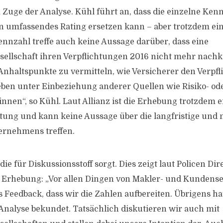
m Zuge der Analyse. Kühl führt an, dass die einzelne Ken
n umfassendes Rating ersetzen kann – aber trotzdem ei
Kennzahl treffe auch keine Aussage darüber, dass eine
sellschaft ihren Verpflichtungen 2016 nicht mehr nac
Anhaltspunkte zu vermitteln, wie Versicherer den Verpf
en unter Einbeziehung anderer Quellen wie Risiko- od
nen“, so Kühl. Laut Allianz ist die Erhebung trotzdem e
tung und kann keine Aussage über die langfristige und 
ernehmens treffen.
 die für Diskussionsstoff sorgt. Dies zeigt laut Policen Dir
 Erhebung: „Vor allen Dingen von Makler- und Kundensei
es Feedback, dass wir die Zahlen aufbereiten. Übrigens hat
 Analyse bekundet. Tatsächlich diskutieren wir auch mit