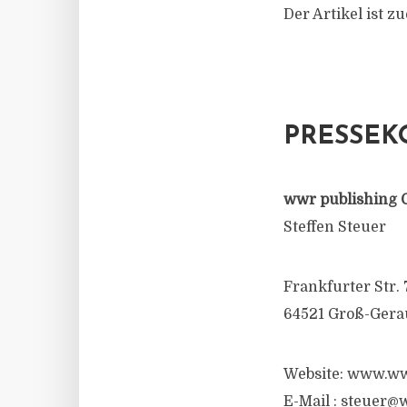
Der Artikel ist z
PRESSEK
wwr publishing 
Steffen Steuer
Frankfurter Str. 
64521 Groß-Gera
Website: www.ww
E-Mail :
steuer@w