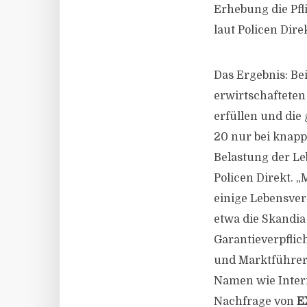
Erhebung die Pfl
laut Policen Dir
Das Ergebnis: Be
erwirtschafteten
erfüllen und die
20 nur bei knapp 
Belastung der Le
Policen Direkt. „
einige Lebensver
etwa die Skandia
Garantieverpflic
und Marktführer A
Namen wie Interr
Nachfrage von
E