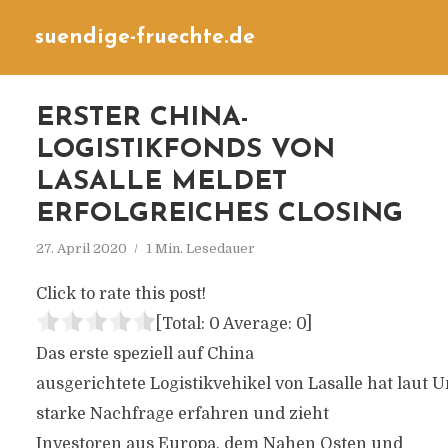
suendige-fruechte.de
ERSTER CHINA-
LOGISTIKFONDS VON
LASALLE MELDET
ERFOLGREICHES CLOSING
27. April 2020
1 Min. Lesedauer
Click to rate this post!
[Total:
0
Average:
0
]
Das erste speziell auf China
ausgerichtete Logistikvehikel von Lasalle hat lau
starke Nachfrage erfahren und zieht
Investoren aus Europa, dem Nahen Osten und