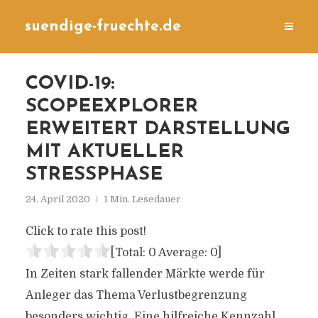
suendige-fruechte.de
COVID-19:
SCOPEEXPLORER
ERWEITERT DARSTELLUNG
MIT AKTUELLER
STRESSPHASE
24. April 2020
1 Min. Lesedauer
Click to rate this post!
[Total:
0
Average:
0
]
In Zeiten stark fallender Märkte werde für
Anleger das Thema Verlustbegrenzung
besonders wichtig. Eine hilfreiche Kennzahl,