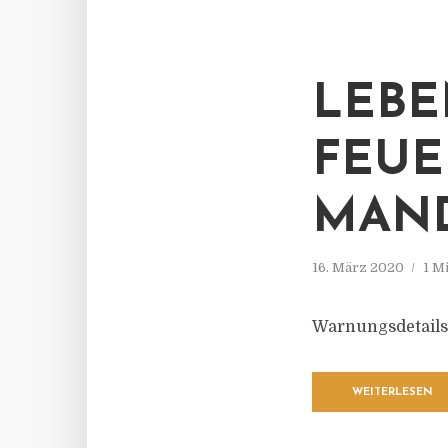
LEBE
FEUE
MAN
16. März 2020
1 M
Warnungsdetails
WEITERLESEN