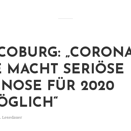
COBURG: „CORONA
E MACHT SERIÖSE
NOSE FÜR 2020
GLICH“
. Lesedauer