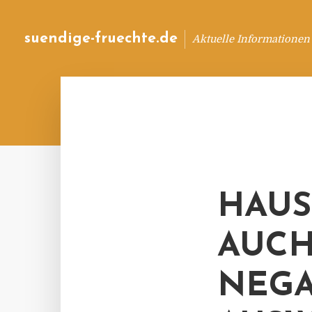
suendige-fruechte.de
Aktuelle Informationen
HAUS
AUCH
NEGA