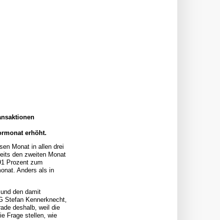
ansaktionen
ormonat erhöht.
sen Monat in allen drei
eits den zweiten Monat
,91 Prozent zum
onat. Anders als in
 und den damit
AG Stefan Kennerknecht,
ade deshalb, weil die
e Frage stellen, wie