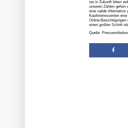
sie in Zukunft leben w
unseren Zahlen gehen w
eine valide Alternative
Kaufinteressenten eine 
Online-Besichtigungen 
einen großen Schritt 
Quelle: Pressemitteilu