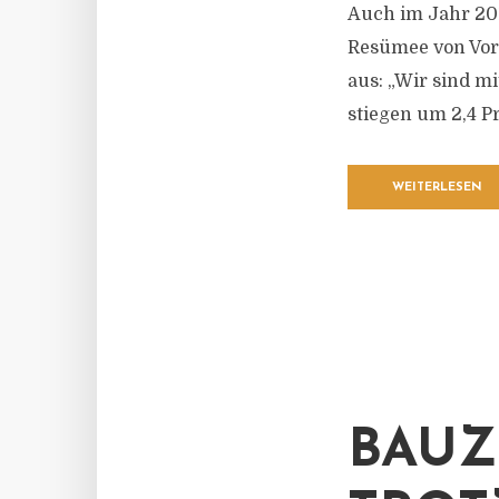
Auch im Jahr 201
Resümee von Vor
aus: „Wir sind m
stiegen um 2,4 Pr
WEITERLESEN
BAUZ