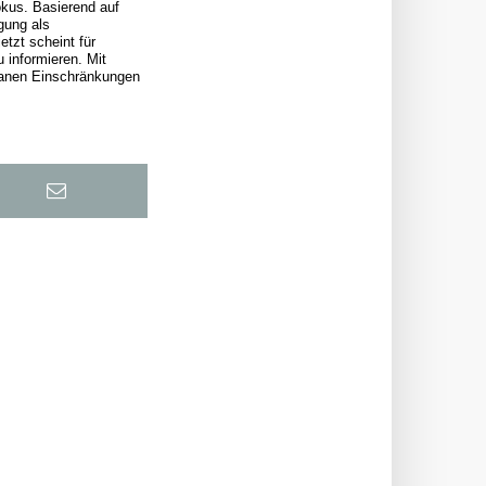
okus. Basierend auf
gung als
etzt scheint für
 informieren. Mit
ntanen Einschränkungen