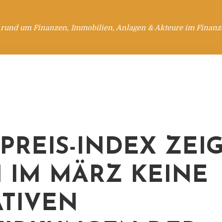
 rund um Finanzen, Immobilien, Anlagen & Akteure im Finanzd
PREIS-INDEX ZEI
 IM MÄRZ KEINE
TIVEN