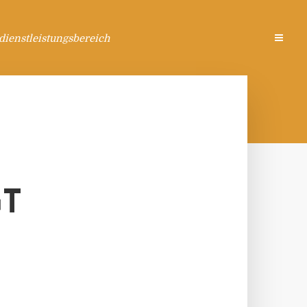
ienstleistungsbereich
GT