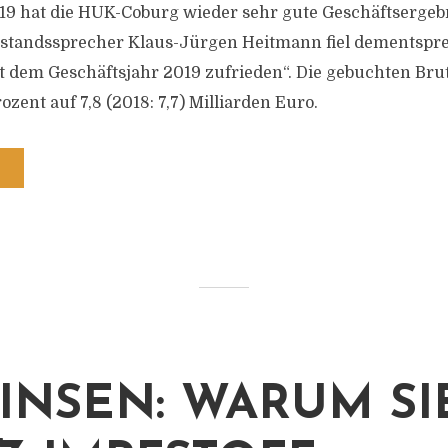
9 hat die HUK-Coburg wieder sehr gute Geschäftsergebni
standssprecher Klaus-Jürgen Heitmann fiel dementspre
it dem Geschäftsjahr 2019 zufrieden“. Die gebuchten Bru
ozent auf 7,8 (2018: 7,7) Milliarden Euro.
INSEN: WARUM SI