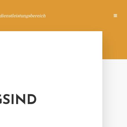
ienstleistungsbereich
GSIND