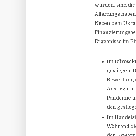
wurden, sind die
Allerdings haben
Neben dem Ukrain
Finanzierungsbe
Ergebnisse im Ei
Im Bürosekt
gestiegen. 
Bewertung d
Anstieg um 
Pandemie un
den gestieg
Im Handelsi
Während die
den Erwartu