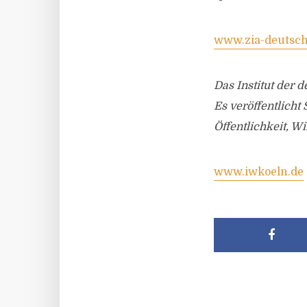
www.zia-deutsch
Das Institut der d
Es veröffentlicht
Öffentlichkeit, W
www.iwkoeln.de