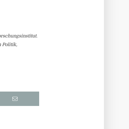
orschungsinstitut.
Politik,