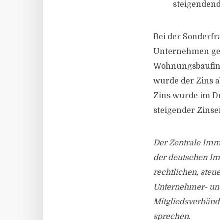
steigendend
Bei der Sonderfr
Unternehmen gehe
Wohnungsbaufina
wurde der Zins a
Zins wurde im Du
steigender Zins
Der Zentrale Immo
der deutschen Imm
rechtlichen, steu
Unternehmer- und
Mitgliedsverbänd
sprechen.