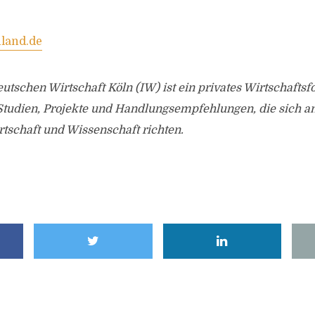
land.de
eutschen Wirtschaft Köln (IW) ist ein privates Wirtschaftsf
 Studien, Projekte und Handlungsempfehlungen, die sich an 
irtschaft und Wissenschaft richten.