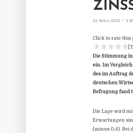
ZINS
22. März 2022
3 M
Click to rate this 
[T
Die Stimmung in 
ein. Im Vergleich
des im Auftrag d
deutschen Wirtsc
Befragung fand te
Die Lage wird mi
Erwartungen sind
(minus 0,4). Bei