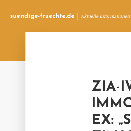
suendige-fruechte.de
Aktuelle Informationen
ZIA-I
IMMO
EX: 