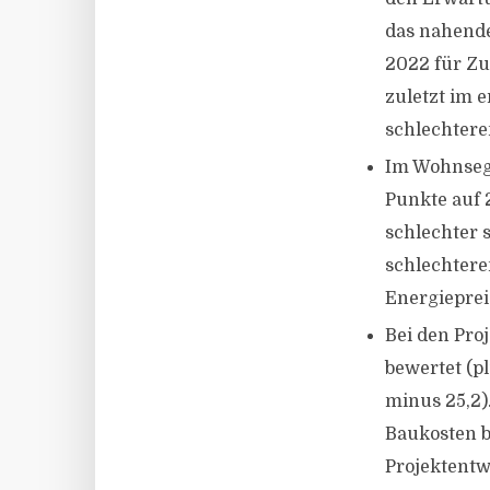
das nahende
2022 für Zu
zuletzt im 
schlechtere
Im Wohnsegm
Punkte auf 2
schlechter 
schlechtere
Energieprei
Bei den Pro
bewertet (p
minus 25,2)
Baukosten b
Projektentw