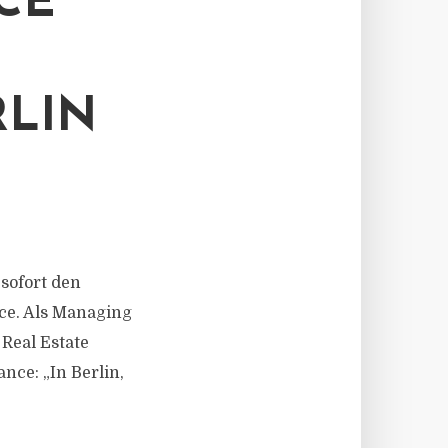
CE
LIN
 sofort den
ce. Als Managing
Real Estate
nce: „In Berlin,