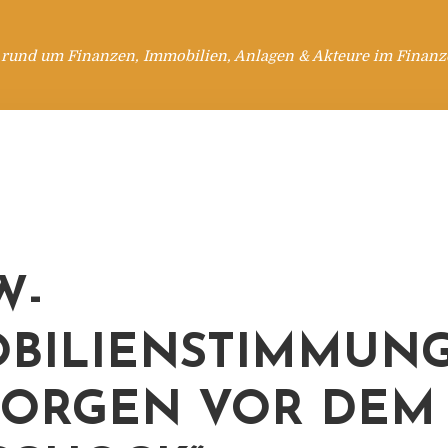
 rund um Finanzen, Immobilien, Anlagen & Akteure im Finanzd
W-
BILIENSTIMMUN
„SORGEN VOR DEM