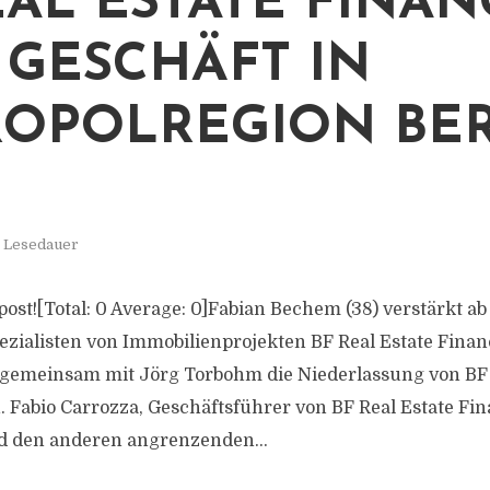
EAL ESTATE FINAN
 GESCHÄFT IN
OPOLREGION BER
. Lesedauer
s post![Total: 0 Average: 0]Fabian Bechem (38) verstärkt ab
zialisten von Immobilienprojekten BF Real Estate Finan
er gemeinsam mit Jörg Torbohm die Niederlassung von BF 
. Fabio Carrozza, Geschäftsführer von BF Real Estate Fina
 den anderen angrenzenden...