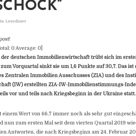
SCHOCK“
in. Lesedauer
post!
otal:
0
Average:
0
]
der deutschen Immobilienwirtschaft trübt sich im erst
 zum Vorquartal sinkt sie um 1,6 Punkte auf 30,7. Das is
es Zentralen Immobilien Ausschusses (ZIA) und des Insti
haft (IW) erstellten ZIA-IW-Immobilienstimmungs-Indexe
ils vor und teils nach Kriegsbeginn in der Ukraine statt.
t einem Wert von 66,7 immer noch als sehr gut eingeschä
 nun zum ersten Mal seit dem vierten Quartal 2019 wie
 den Antworten, die nach Kriegsbeginn am 24. Februar 2