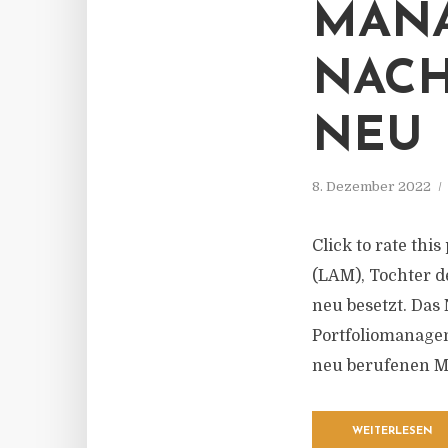
MANA
NACH
NEU
8. Dezember 2022
Click to rate th
(LAM), Tochter d
neu besetzt. Das
Portfoliomanagem
neu berufenen Mi
WEITERLESEN