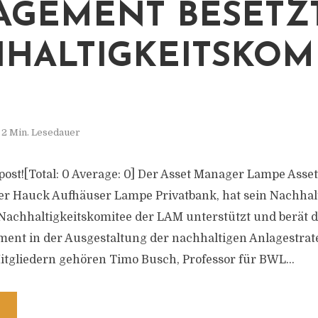
GEMENT BESETZ
HALTIGKEITSKOM
2 Min. Lesedauer
is post![Total: 0 Average: 0] Der Asset Manager Lampe As
er Hauck Aufhäuser Lampe Privatbank, hat sein Nachhal
 Nachhaltigkeitskomitee der LAM unterstützt und berät 
ent in der Ausgestaltung der nachhaltigen Anlagestrat
tgliedern gehören Timo Busch, Professor für BWL...