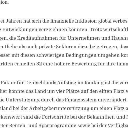
sion.
ei Jahren hat sich die finanzielle Inklusion global verbess
e Entwicklungen verzeichnen konnten. Trotz wirtschaft
en, die Kreditaufnahmen für Unternehmen und Hausha
entliche als auch private Sektoren dazu beigetragen, das
besser mit diesen schwierigen Bedingungen umgehen kon
kten erhielten 32 eine höhere Bewertung für ihre finanz
Faktor für Deutschlands Aufstieg im Ranking ist die vers
ier konnte das Land um vier Plätze auf den elften Platz 
 die Unterstützung durch das Finanzsystem unverändert a
and bei der Arbeitgeberunterstützung um einen Platz au
enswert sind die Fortschritte bei der Bekanntheit und
erter Renten- und Sparprogramme sowie bei der Verfügbar