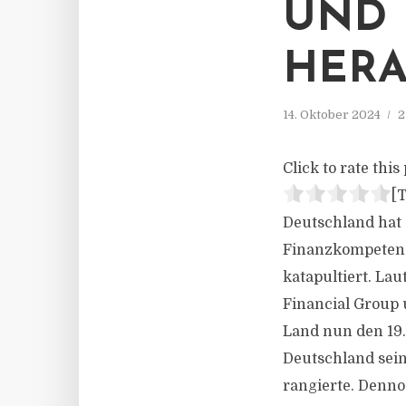
UND
HER
14. Oktober 2024
2
Click to rate this 
[T
Deutschland hat
Finanzkompetenz 
katapultiert. Lau
Financial Group 
Land nun den 19.
Deutschland sein
rangierte. Denno