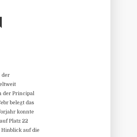
N
 der
eltweit
n der Principal
ebr belegt das
Vorjahr konnte
auf Platz 22
 Hinblick auf die