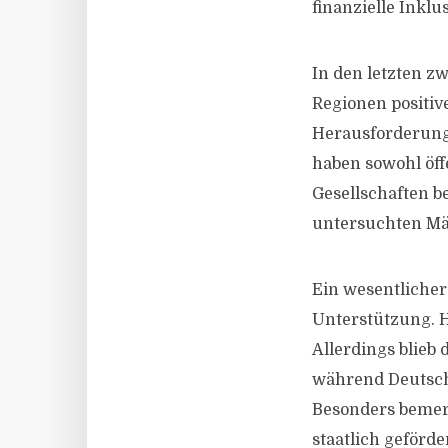
finanzielle Inklu
In den letzten zw
Regionen positiv
Herausforderung
haben sowohl öff
Gesellschaften 
untersuchten Mär
Ein wesentlicher 
Unterstützung. H
Allerdings blieb
während Deutschl
Besonders bemerk
staatlich geförd