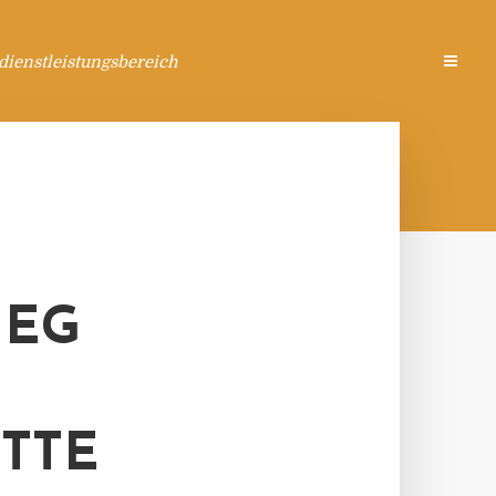
ienstleistungsbereich
IEG
ITTE