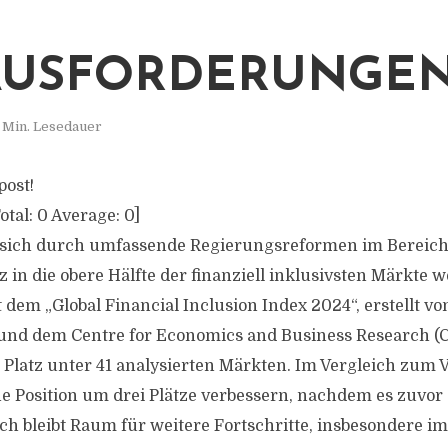
AUSFORDERUNGE
 Min. Lesedauer
post!
otal:
0
Average:
0
]
 sich durch umfassende Regierungsreformen im Bereich
in die obere Hälfte der finanziell inklusivsten Märkte w
t dem „Global Financial Inclusion Index 2024“, erstellt vo
und dem Centre for Economics and Business Research (C
 Platz unter 41 analysierten Märkten. Im Vergleich zum 
e Position um drei Plätze verbessern, nachdem es zuvor 
ch bleibt Raum für weitere Fortschritte, insbesondere im