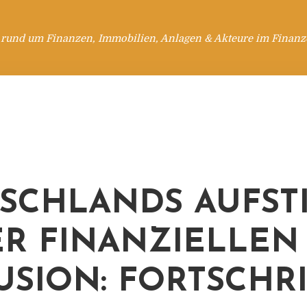
 rund um Finanzen, Immobilien, Anlagen & Akteure im Finanzd
SCHLANDS AUFST
ER FINANZIELLEN
USION: FORTSCHR