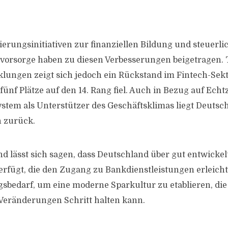
ierungsinitiativen zur finanziellen Bildung und steuerl
rsvorsorge haben zu diesen Verbesserungen beigetragen. 
klungen zeigt sich jedoch ein Rückstand im Fintech-Sekt
ünf Plätze auf den 14. Rang fiel. Auch in Bezug auf Echt
stem als Unterstützer des Geschäftsklimas liegt Deutsc
 zurück.
lässt sich sagen, dass Deutschland über gut entwickel
rfügt, die den Zugang zu Bankdienstleistungen erleich
sbedarf, um eine moderne Sparkultur zu etablieren, die
Veränderungen Schritt halten kann.