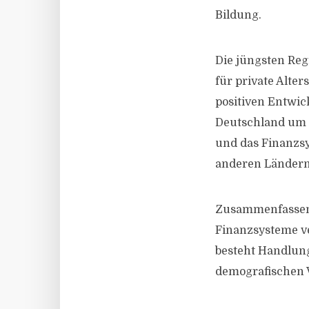
Bildung.
Die jüngsten Reg
für private Alte
positiven Entwic
Deutschland um f
und das Finanzsy
anderen Ländern
Zusammenfassend 
Finanzsysteme ve
besteht Handlung
demografischen 