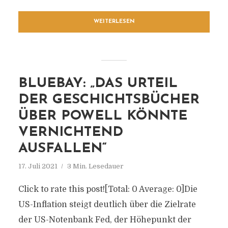
WEITERLESEN
BLUEBAY: „DAS URTEIL
DER GESCHICHTSBÜCHER
ÜBER POWELL KÖNNTE
VERNICHTEND
AUSFALLEN“
17. Juli 2021
3 Min. Lesedauer
Click to rate this post![Total: 0 Average: 0]Die
US-Inflation steigt deutlich über die Zielrate
der US-Notenbank Fed, der Höhepunkt der