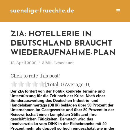
suendige-fruechte.de
ZIA: HOTELLERIE IN
DEUTSCHLAND BRAUCHT
WIEDERAUFNAHME-PLAN
12. April 2020
3 Min. Lesedauer
Click to rate this post!
[Total:
0
Average:
0
]
Der ZIA fordert von der Politik konkrete Termine und
Unterstützung für die Zeit nach der Krise. Nach einer
Sonderauswertung des Deutschen Industrie- und
Handelskammertags (DIHK) beklagen über 90 Prozent der
Unternehmen im Gastgewerbe und über 80 Prozent in der
Reisewirtschaft einen kompletten Stillstand ihrer
geschäftlichen Tätigkeiten. Demnach wird das
Insolvenzrisiko vom DIHK in der Reisebranche mit 40
Prozent mehr als doppelt so hoch eingeschätzt wie in der