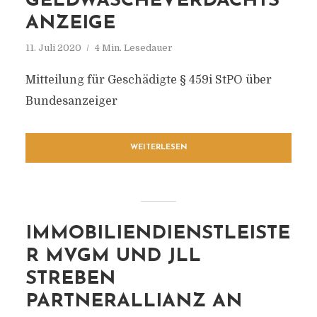
GELDWÄSCHEVERDACHTS
ANZEIGE
11. Juli 2020
4 Min. Lesedauer
Mitteilung für Geschädigte § 459i StPO über
Bundesanzeiger
WEITERLESEN
IMMOBILIENDIENSTLEISTE
R MVGM UND JLL
STREBEN
PARTNERALLIANZ AN