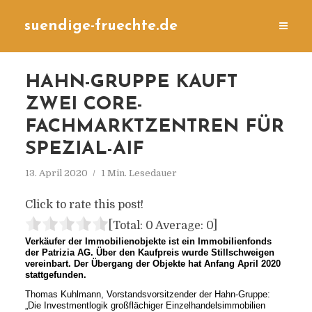
suendige-fruechte.de
HAHN-GRUPPE KAUFT
ZWEI CORE-
FACHMARKTZENTREN FÜR
SPEZIAL-AIF
13. April 2020
1 Min. Lesedauer
Click to rate this post!
[Total:
0
Average:
0
]
Verkäufer der Immobilienobjekte ist ein Immobilienfonds
der Patrizia AG. Über den Kaufpreis wurde Stillschweigen
vereinbart. Der Übergang der Objekte hat Anfang April 2020
stattgefunden.
Thomas Kuhlmann, Vorstandsvorsitzender der Hahn-Gruppe:
„Die Investmentlogik großflächiger Einzelhandelsimmobilien