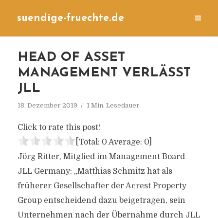
suendige-fruechte.de
HEAD OF ASSET
MANAGEMENT VERLÄSST
JLL
18. Dezember 2019
1 Min. Lesedauer
Click to rate this post!
[Total:
0
Average:
0
]
Jörg Ritter, Mitglied im Management Board
JLL Germany: „Matthias Schmitz hat als
früherer Gesellschafter der Acrest Property
Group entscheidend dazu beigetragen, sein
Unternehmen nach der Übernahme durch JLL