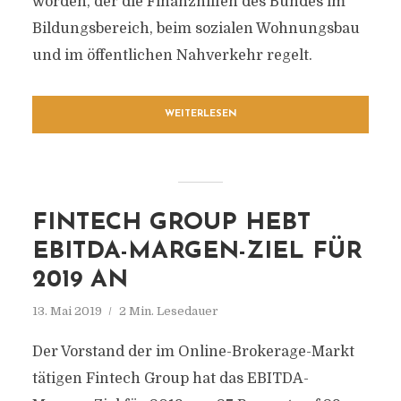
worden, der die Finanzhilfen des Bundes im
Bildungsbereich, beim sozialen Wohnungsbau
und im öffentlichen Nahverkehr regelt.
WEITERLESEN
FINTECH GROUP HEBT
EBITDA-MARGEN-ZIEL FÜR
2019 AN
13. Mai 2019
2 Min. Lesedauer
Der Vorstand der im Online-Brokerage-Markt
tätigen Fintech Group hat das EBITDA-