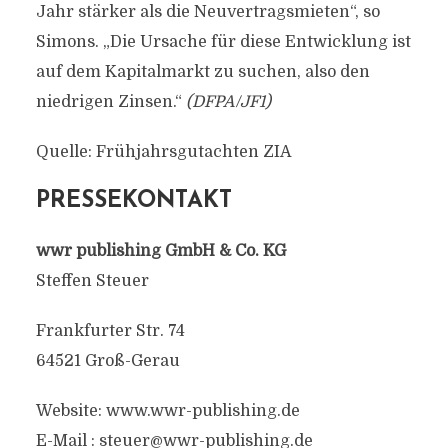
Jahr stärker als die Neuvertragsmieten“, so
Simons. „Die Ursache für diese Entwicklung ist
auf dem Kapitalmarkt zu suchen, also den
niedrigen Zinsen.“
(DFPA/JF1)
Quelle: Frühjahrsgutachten ZIA
PRESSEKONTAKT
wwr publishing GmbH & Co. KG
Steffen Steuer
Frankfurter Str. 74
64521 Groß-Gerau
Website: www.wwr-publishing.de
E-Mail :
steuer@wwr-publishing.de