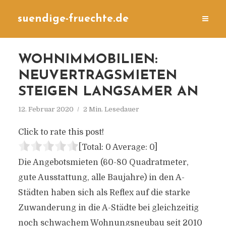
suendige-fruechte.de
WOHNIMMOBILIEN:
NEUVERTRAGSMIETEN
STEIGEN LANGSAMER AN
12. Februar 2020
2 Min. Lesedauer
Click to rate this post!
[Total:
0
Average:
0
]
Die Angebotsmieten (60-80 Quadratmeter,
gute Ausstattung, alle Baujahre) in den A-
Städten haben sich als Reflex auf die starke
Zuwanderung in die A-Städte bei gleichzeitig
noch schwachem Wohnungsneubau seit 2010