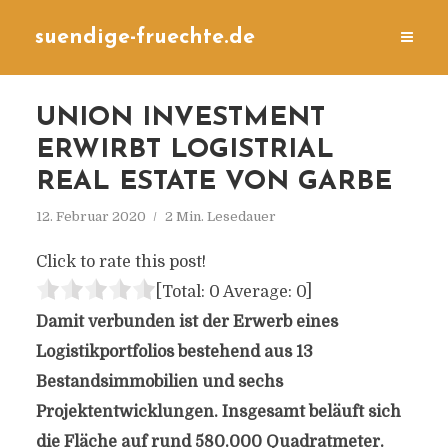
suendige-fruechte.de
UNION INVESTMENT
ERWIRBT LOGISTRIAL
REAL ESTATE VON GARBE
12. Februar 2020
2 Min. Lesedauer
Click to rate this post!
[Total:
0
Average:
0
]
Damit verbunden ist der Erwerb eines
Logistikportfolios bestehend aus 13
Bestandsimmobilien und sechs
Projektentwicklungen. Insgesamt beläuft sich
die Fläche auf rund 580.000 Quadratmeter.