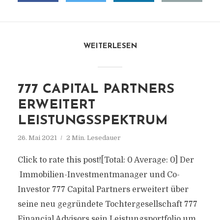
WEITERLESEN
777 CAPITAL PARTNERS
ERWEITERT
LEISTUNGSSPEKTRUM
26. Mai 2021
2 Min. Lesedauer
Click to rate this post![Total: 0 Average: 0] Der
Immobilien-Investmentmanager und Co-
Investor 777 Capital Partners erweitert über
seine neu gegründete Tochtergesellschaft 777
Financial Advisors sein Leistungsportfolio um