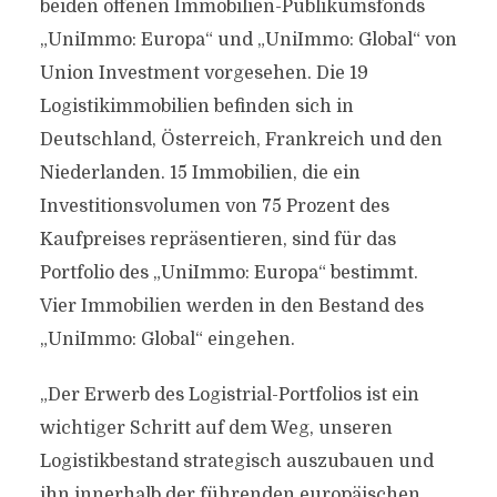
beiden offenen Immobilien-Publikumsfonds
„UniImmo: Europa“ und „UniImmo: Global“ von
Union Investment vorgesehen. Die 19
Logistikimmobilien befinden sich in
Deutschland, Österreich, Frankreich und den
Niederlanden. 15 Immobilien, die ein
Investitionsvolumen von 75 Prozent des
Kaufpreises repräsentieren, sind für das
Portfolio des „UniImmo: Europa“ bestimmt.
Vier Immobilien werden in den Bestand des
„UniImmo: Global“ eingehen.
„Der Erwerb des Logistrial-Portfolios ist ein
wichtiger Schritt auf dem Weg, unseren
Logistikbestand strategisch auszubauen und
ihn innerhalb der führenden europäischen