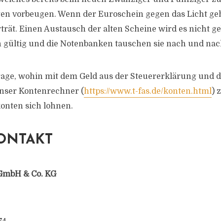
en vorbeugen. Wenn der Euroschein gegen das Licht ge
trät. Einen Austausch der alten Scheine wird es nicht ge
n gültig und die Notenbanken tauschen sie nach und nac
 Frage, wohin mit dem Geld aus der Steuererklärung und 
nser Kontenrechner (
https://www.t-fas.de/konten.html
) 
onten sich lohnen.
ONTAKT
GmbH & Co. KG