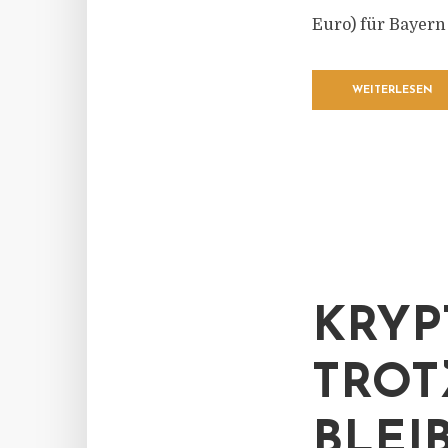
Euro) für Bayer
WEITERLESEN
KRYP
TROT
BLEI