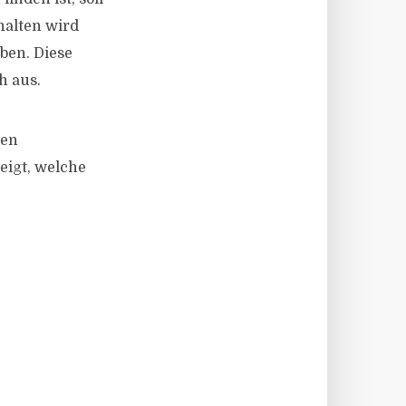
halten wird
ben. Diese
h aus.
den
zeigt, welche