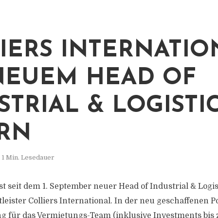
IERS INTERNATIO
NEUEM HEAD OF
STRIAL & LOGISTI
RN
1 Min. Lesedauer
st seit dem 1. September neuer Head of Industrial & Logi
eister Colliers International. In der neu geschaffenen Po
g für das Vermietungs-Team (inklusive Investments bis 