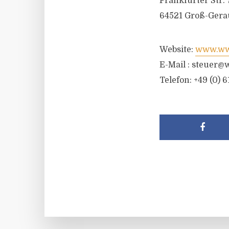
Frankfurter Str. 
64521 Groß-Gera
Website:
www.wwr
E-Mail :
steuer@w
Telefon: +49 (0) 