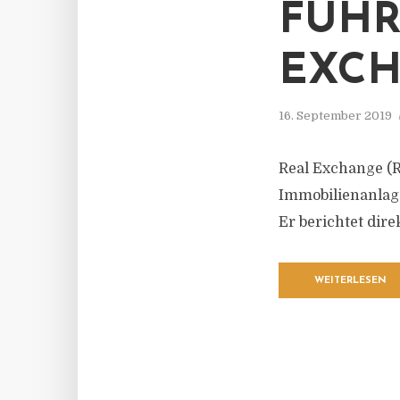
FÜHR
EXC
16. September 2019
Real Exchange (R
Immobilienanlage
Er berichtet dir
WEITERLESEN