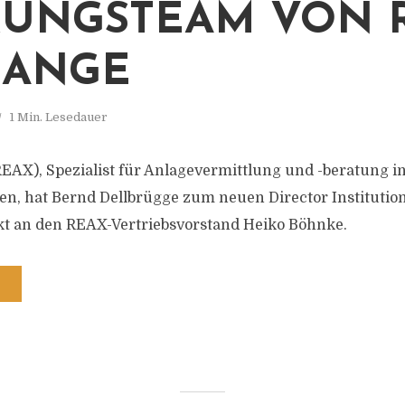
UNGSTEAM VON 
HANGE
1 Min. Lesedauer
EAX), Spezialist für Anlagevermittlung und -beratung ins
n, hat Bernd Dellbrügge zum neuen Director Institution
ekt an den REAX-Vertriebsvorstand Heiko Böhnke.