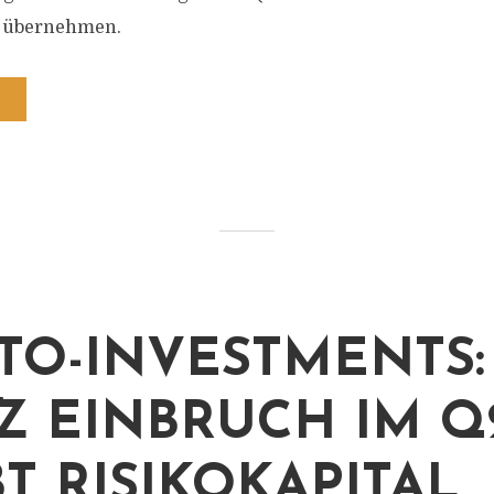
n übernehmen.
TO-INVESTMENTS:
Z EINBRUCH IM Q
BT RISIKOKAPITAL