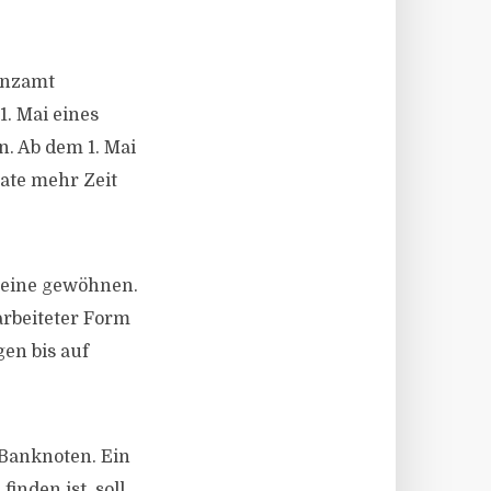
anzamt
1. Mai eines
n. Ab dem 1. Mai
nate mehr Zeit
heine gewöhnen.
rarbeiteter Form
en bis auf
Banknoten. Ein
inden ist, soll