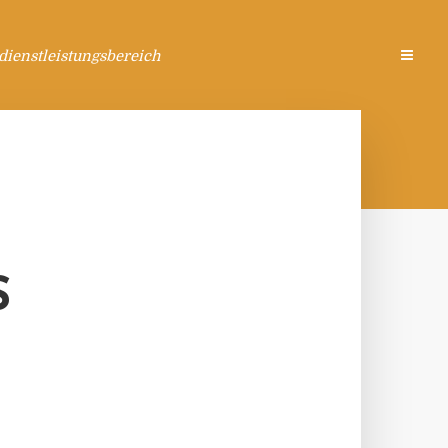
ienstleistungsbereich
S