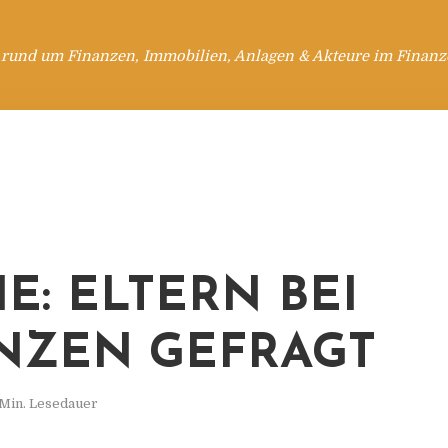
 rund um Finanzen, Immobilien, Anlagen & Akteure im Finanzd
IE: ELTERN BEI
NZEN GEFRAGT
 Min. Lesedauer