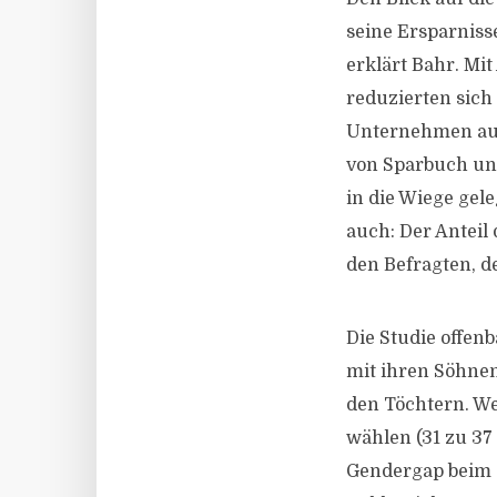
seine Ersparnisse
erklärt Bahr. Mi
reduzierten sich 
Unternehmen aus
von Sparbuch und
in die Wiege gel
auch: Der Anteil 
den Befragten, de
Die Studie offen
mit ihren Söhnen
den Töchtern. We
wählen (31 zu 37
Gendergap beim 