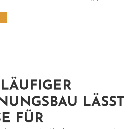
LÄUFIGER
UNGSBAU LÄSST
SE FÜR