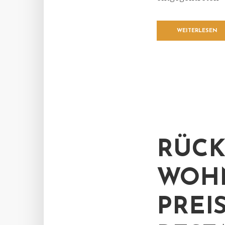
WEITERLESEN
RÜCK
WOHN
PREI