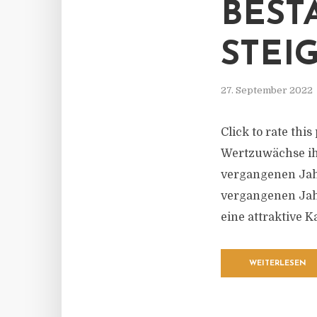
BEST
STEI
27. September 2022
Click to rate thi
Wertzuwächse ih
vergangenen Jahr
vergangenen Jahr
eine attraktive K
WEITERLESEN