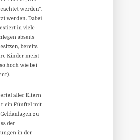
geachtet werden“,
tzt werden. Dabei
tiert in viele
legen abseits
sitzen, bereits
hre Kinder meist
 so hoch wie bei
nt).
rtel aller Eltern
r ein Fünftel mit
e Geldanlagen zu
ass der
ungen in der