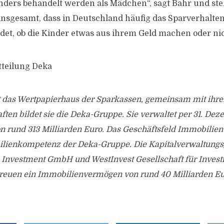
ders behandelt werden als Mädchen“, sagt Bahr und stellt
insgesamt, dass in Deutschland häufig das Sparverhalten
det, ob die Kinder etwas aus ihrem Geld machen oder ni
tteilung Deka
t das Wertpapierhaus der Sparkassen, gemeinsam mit ihre
ften bildet sie die Deka-Gruppe. Sie verwaltet per 31. Dez
n rund 313 Milliarden Euro. Das Geschäftsfeld Immobilien
lienkompetenz der Deka-Gruppe. Die Kapitalverwaltungs
 Investment GmbH und WestInvest Gesellschaft für Inve
euen ein Immobilienvermögen von rund 40 Milliarden Eur