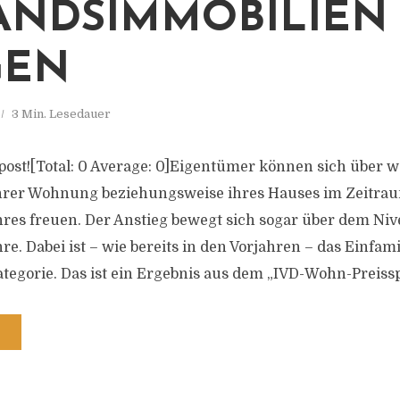
ANDSIMMOBILIEN
GEN
3 Min. Lesedauer
s post![Total: 0 Average: 0]Eigentümer können sich über w
rer Wohnung beziehungsweise ihres Hauses im Zeitra
es freuen. Der Anstieg bewegt sich sogar über dem Niv
e. Dabei ist – wie bereits in den Vorjahren – das Einfam
ategorie. Das ist ein Ergebnis aus dem „IVD-Wohn-Preisspi