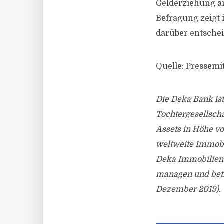
Gelderziehung an
Befragung zeigt 
darüber entschei
Quelle: Pressemi
Die Deka Bank is
Tochtergesellscha
Assets in Höhe vo
weltweite Immobi
Deka Immobilien
managen und betr
Dezember 2019).