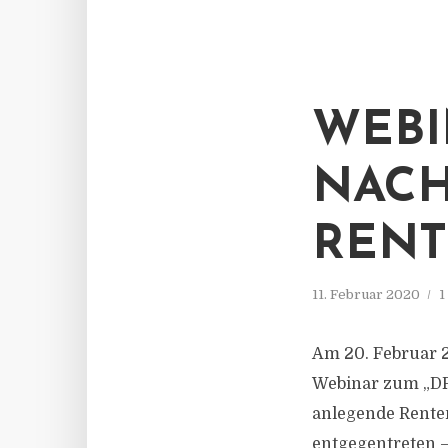
WEBI
NACH
RENT
11. Februar 2020
1
Am 20. Februar 
Webinar zum „DPA
anlegende Renten
entgegentreten –