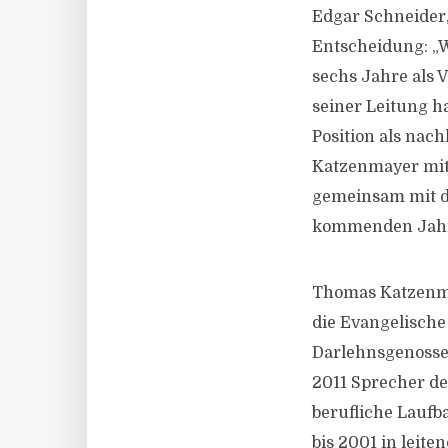
Edgar Schneider, 
Entscheidung: „W
sechs Jahre als 
seiner Leitung h
Position als nach
Katzenmayer mit
gemeinsam mit d
kommenden Jahre
Thomas Katzenma
die Evangelische
Darlehnsgenossen
2011 Sprecher de
berufliche Laufb
bis 2001 in leite