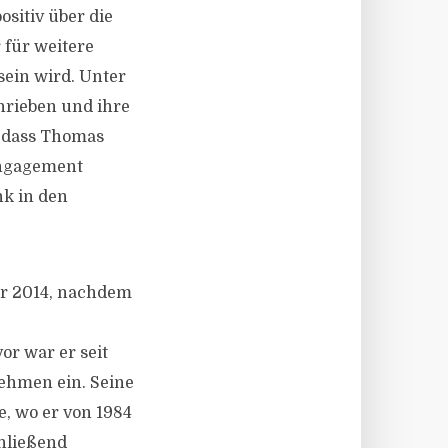
ositiv über die
 für weitere
sein wird. Unter
hrieben und ihre
h, dass Thomas
Engagement
k in den
hr 2014, nachdem
r war er seit
nehmen ein. Seine
, wo er von 1984
chließend