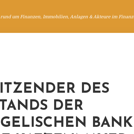
 rund um Finanzen, Immobilien, Anlagen & Akteure im Finanzd
ITZENDER DES
TANDS DER
GELISCHEN BANK