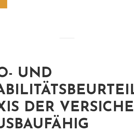
KO- UND
ABILITÄTSBEURTE
AXIS DER VERSICH
AUSBAUFÄHIG