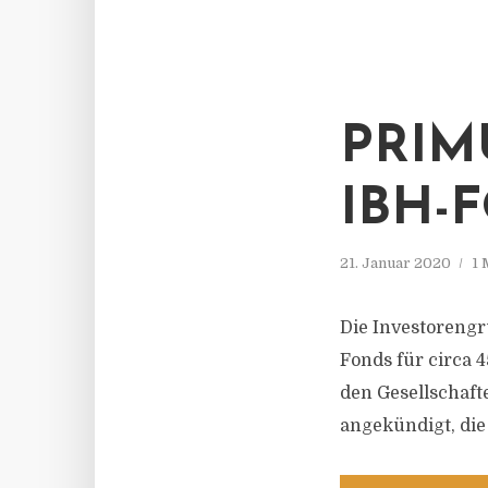
PRIM
IBH-
21. Januar 2020
1 
Die Investorengr
Fonds für circa 4
den Gesellschaft
angekündigt, die