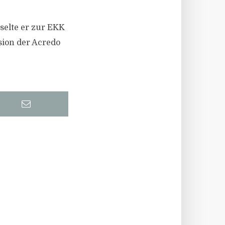
selte er zur EKK
sion der Acredo