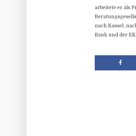
arbeitete er als 
Beratungsgesells
nach Kassel, nach
Bank und der EKK