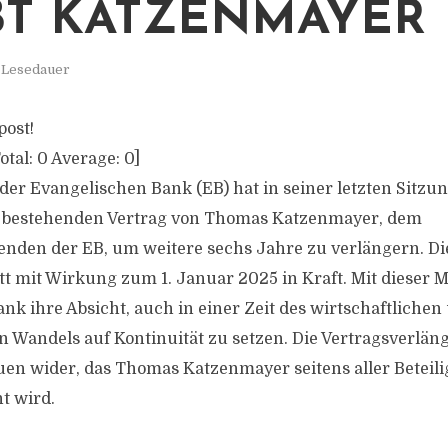
BT KATZENMAYER
. Lesedauer
post!
otal:
0
Average:
0
]
 der Evangelischen Bank (EB) hat in seiner letzten Sitzu
n bestehenden Vertrag von Thomas Katzenmayer, dem
enden der EB, um weitere sechs Jahre zu verlängern. Di
tt mit Wirkung zum 1. Januar 2025 in Kraft. Mit diese
Bank ihre Absicht, auch in einer Zeit des wirtschaftlichen
en Wandels auf Kontinuität zu setzen. Die Vertragsverlän
uen wider, das Thomas Katzenmayer seitens aller Beteili
t wird.