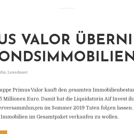
US VALOR ÜBERN
FONDSIMMOBILIE
Min. Lesedauer
uppe Primus Valor kauft den gesamten Immobilienbestan
5 Millionen Euro. Damit hat die Liquidatorin Aif Invest 
erversammlungen im Sommer 2019 Taten folgen lassen. A
 Immobilien im Gesamtpaket verkaufen zu wollen.