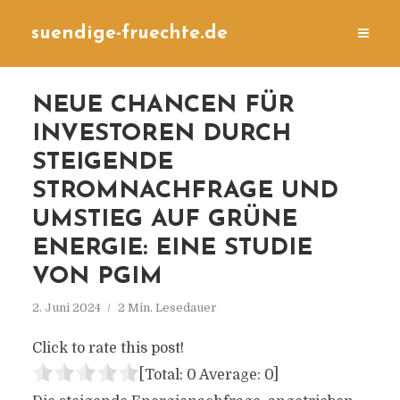
suendige-fruechte.de
NEUE CHANCEN FÜR
INVESTOREN DURCH
STEIGENDE
STROMNACHFRAGE UND
UMSTIEG AUF GRÜNE
ENERGIE: EINE STUDIE
VON PGIM
2. Juni 2024
2 Min. Lesedauer
Click to rate this post!
[Total:
0
Average:
0
]