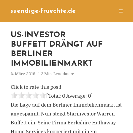
suendige-fruechte.de
US-INVESTOR
BUFFETT DRÄNGT AUF
BERLINER
IMMOBILIENMARKT
6. März 2018
2 Min. Lesedauer
Click to rate this post!
[Total:
0
Average:
0
]
Die Lage auf dem Berliner Immobilienmarkt ist
angespannt. Nun steigt Starinvestor Warren
Buffett ein. Seine Firma Berkshire Hathaway
Home Services kooperiert mit einem