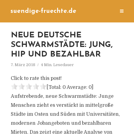
suendige-fruechte.de
NEUE DEUTSCHE
SCHWARMSTÄDTE: JUNG,
HIP UND BEZAHLBAR
7. März 2018
4 Min. Lesedauer
Click to rate this post!
[Total:
0
Average:
0
]
Aufstrebende, neue Schwarmstädte: Junge
Menschen zieht es verstärkt in mittelgroße
Städte im Osten und Süden mit Universitäten,
modernen Jobangeboten und bezahlbaren
Mieten. Das zeigt eine aktuelle Analyse von