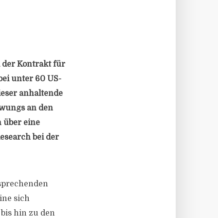
 der Kontrakt für
bei unter 60 US-
eser anhaltende
hwungs an den
 über eine
esearch bei der
tsprechenden
ine sich
bis hin zu den