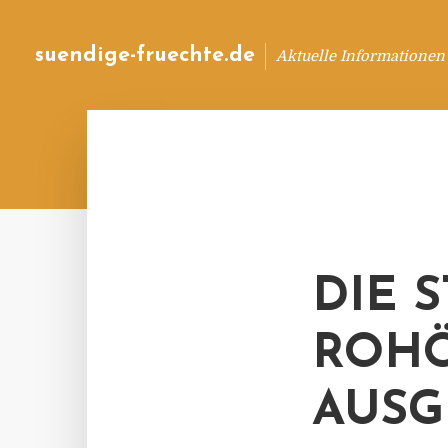
suendige-fruechte.de
Aktuelle Informationen
DIE 
ROHÖ
AUSG