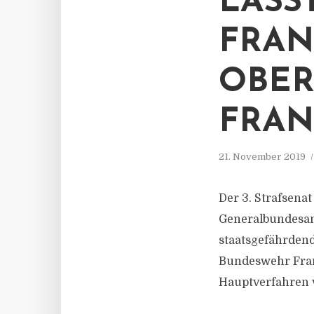
LÄSS
FRAN
OBER
FRAN
21. November 2019
Der 3. Strafsena
Generalbundesan
staatsgefährdend
Bundeswehr Fran
Hauptverfahren v