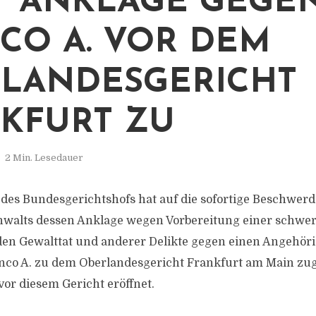
T ANKLAGE GEGE
CO A. VOR DEM
LANDESGERICHT
KFURT ZU
2 Min. Lesedauer
t des Bundesgerichtshofs hat auf die sofortige Beschwerd
walts dessen Anklage wegen Vorbereitung einer schwe
en Gewalttat und anderer Delikte gegen einen Angehör
co A. zu dem Oberlandesgericht Frankfurt am Main zug
or diesem Gericht eröffnet.