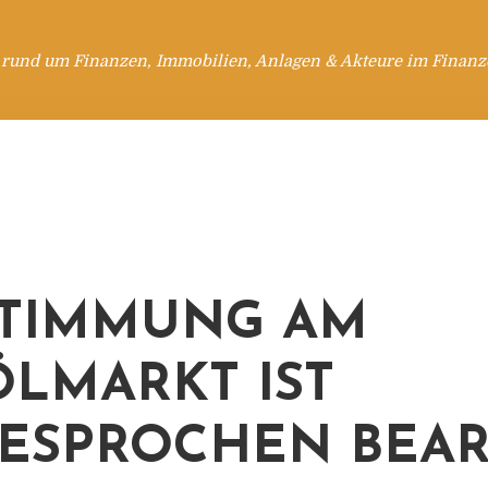
 rund um Finanzen, Immobilien, Anlagen & Akteure im Finanzd
STIMMUNG AM
LMARKT IST
ESPROCHEN BEAR