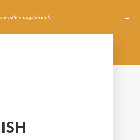
ienstleistungsbereich
ISH