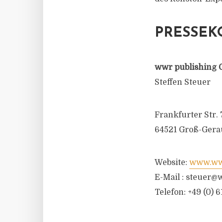
PRESSEK
wwr publishing 
Steffen Steuer
Frankfurter Str. 
64521 Groß-Gera
Website:
www.wwr
E-Mail :
steuer@w
Telefon: +49 (0) 