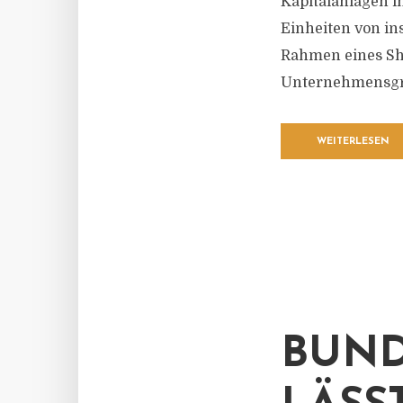
Kapitalanlagen i
Einheiten von i
Rahmen eines Sha
Unternehmensgrup
WEITERLESEN
BUND