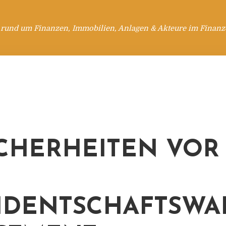
 rund um Finanzen, Immobilien, Anlagen & Akteure im Finanzd
CHERHEITEN VOR
IDENTSCHAFTSWA