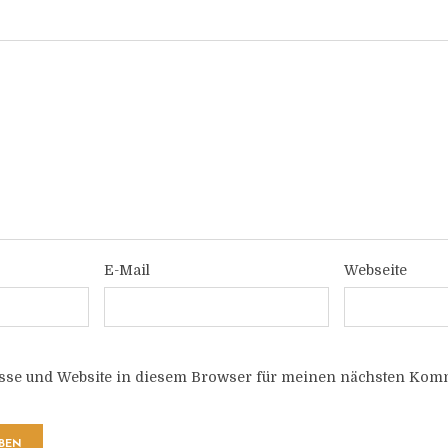
E-Mail
Webseite
sse und Website in diesem Browser für meinen nächsten Komm