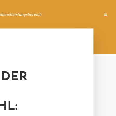
ienstleistungsbereich
 DER
HL: