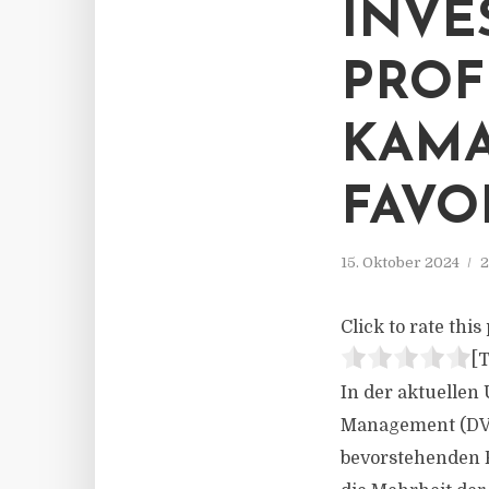
INVE
PROF
KAMA
FAVO
15. Oktober 2024
2
Click to rate this 
[T
In der aktuellen
Management (DVF
bevorstehenden P