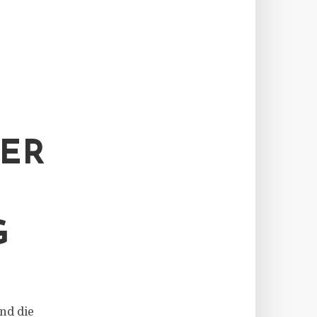
ER
und die