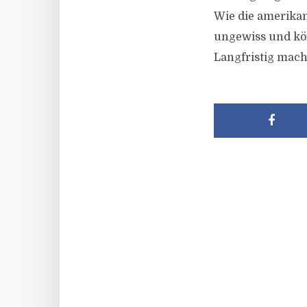
Wie die amerikan
ungewiss und kön
Langfristig mach