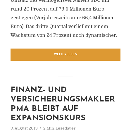
Umsatz des Vermögensverwalters JDC um
rund 20 Prozent auf 79,6 Millionen Euro
gestiegen (Vorjahreszeitraum: 66,4 Millionen
Euro). Das dritte Quartal verlief mit einem
Wachstum von 24 Prozent noch dynamischer.
WEITERLESEN
FINANZ- UND
VERSICHERUNGSMAKLER
PMA BLEIBT AUF
EXPANSIONSKURS
3. August 2019
2 Min. Lesedauer