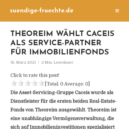
suendige-fruechte.de
THEOREIM WÄHLT CACEIS
ALS SERVICE-PARTNER
FÜR IMMOBILIENFONDS
16. März 2021
2 Min. Lesedauer
Click to rate this post!
[Total:
0
Average:
0
]
Die Asset-Servicing-Gruppe Caceis wurde als
Dienstleister für die ersten beiden Real-Estate-
Fonds von Theoreim ausgewählt. Theoreim ist
eine unabhängige Vermögensverwaltung, die
sich auf Immobilieninvestitionen spezialisiert