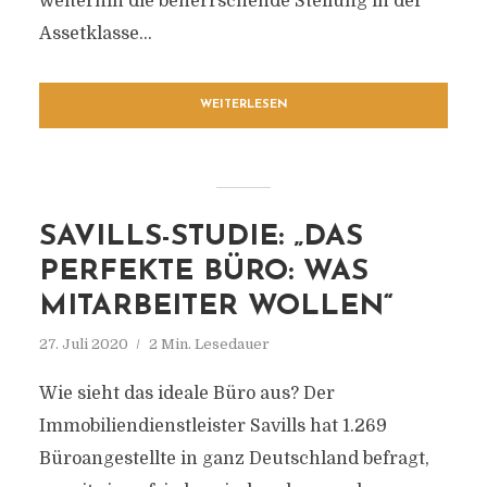
weiterhin die beherrschende Stellung in der
Assetklasse...
WEITERLESEN
SAVILLS-STUDIE: „DAS
PERFEKTE BÜRO: WAS
MITARBEITER WOLLEN“
27. Juli 2020
2 Min. Lesedauer
Wie sieht das ideale Büro aus? Der
Immobiliendienstleister Savills hat 1.269
Büroangestellte in ganz Deutschland befragt,