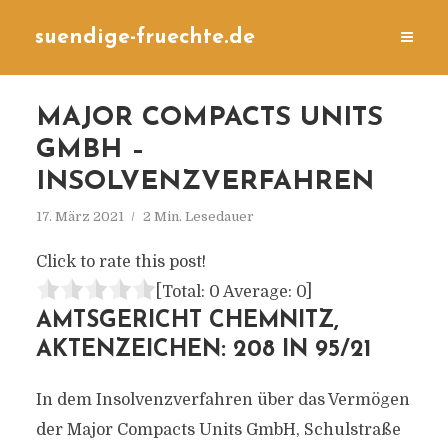
suendige-fruechte.de
MAJOR COMPACTS UNITS
GMBH –
INSOLVENZVERFAHREN
17. März 2021
2 Min. Lesedauer
Click to rate this post!
[Total:
0
Average:
0
]
AMTSGERICHT CHEMNITZ,
AKTENZEICHEN: 208 IN 95/21
In dem Insolvenzverfahren über das Vermögen
der Major Compacts Units GmbH, Schulstraße