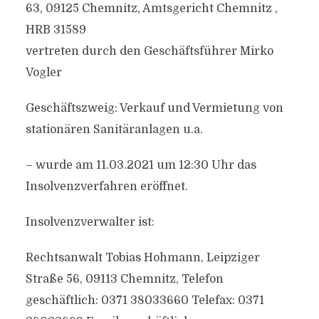
63, 09125 Chemnitz, Amtsgericht Chemnitz ,
HRB 31589
vertreten durch den Geschäftsführer Mirko
Vogler
Geschäftszweig: Verkauf und Vermietung von
stationären Sanitäranlagen u.a.
– wurde am 11.03.2021 um 12:30 Uhr das
Insolvenzverfahren eröffnet.
Insolvenzverwalter ist:
Rechtsanwalt Tobias Hohmann, Leipziger
Straße 56, 09113 Chemnitz, Telefon
geschäftlich: 0371 38033660 Telefax: 0371