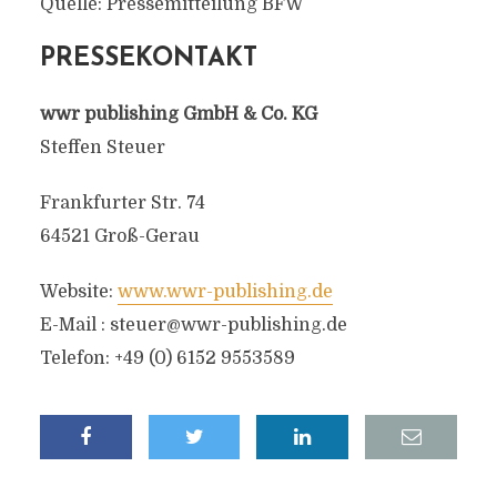
Quelle: Pressemitteilung BFW
PRESSEKONTAKT
wwr publishing GmbH & Co. KG
Steffen Steuer
Frankfurter Str. 74
64521 Groß-Gerau
Website:
www.wwr-publishing.de
E-Mail :
steuer@wwr-publishing.de
Telefon: +49 (0) 6152 9553589