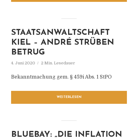
STAATSANWALTSCHAFT
KIEL – ANDRÉ STRÜBEN
BETRUG
4. Juni 2020
2 Min. Lesedauer
Bekanntmachung gem. § 459i Abs. 1 StPO
WEITERLESEN
BLUEBAY: „DIE INFLATION