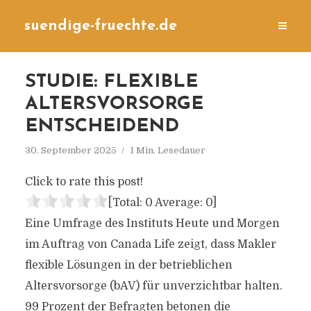
suendige-fruechte.de
STUDIE: FLEXIBLE
ALTERSVORSORGE
ENTSCHEIDEND
30. September 2025
1 Min. Lesedauer
Click to rate this post!
[Total:
0
Average:
0
]
Eine Umfrage des Instituts Heute und Morgen
im Auftrag von Canada Life zeigt, dass Makler
flexible Lösungen in der betrieblichen
Altersvorsorge (bAV) für unverzichtbar halten.
99 Prozent der Befragten betonen die