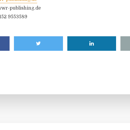
wr-publishing.de
6152 9553589