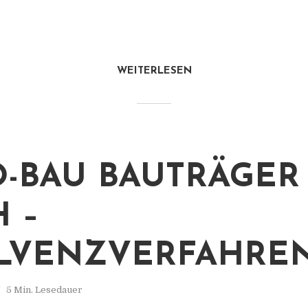
WEITERLESEN
-BAU BAUTRÄGER
 –
LVENZVERFAHRE
5 Min. Lesedauer