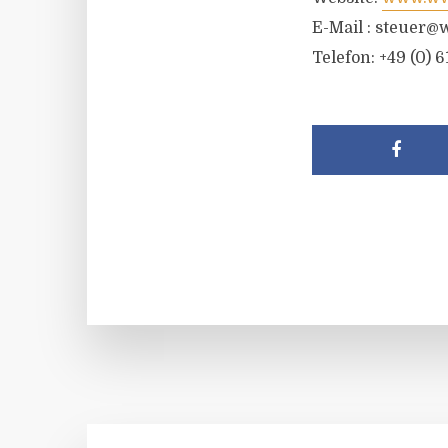
E-Mail :
steuer@w
Telefon: +49 (0) 