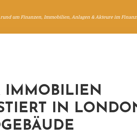
 rund um Finanzen, Immobilien, Anlagen & Akteure im Finanzd
 IMMOBILIEN
STIERT IN LONDO
OGEBÄUDE