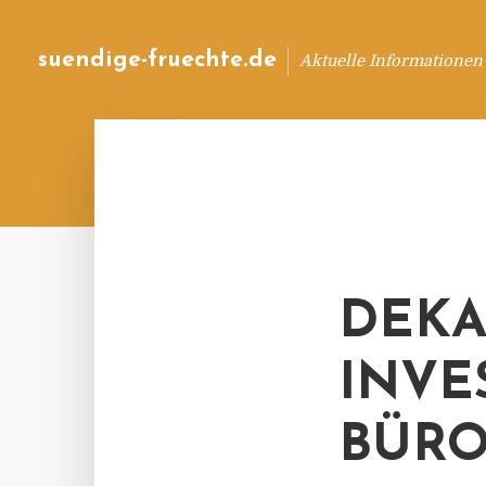
suendige-fruechte.de
Aktuelle Informationen
DEKA
INVE
BÜR