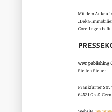
Mit dem Ankauf 
„Deka-Immobilien 
Core-Lagen befin
PRESSEK
wwr publishing 
Steffen Steuer
Frankfurter Str. 
64521 Groß-Gera
Website:
www.wwr