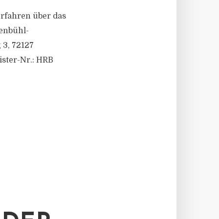
verfahren über das
enbühl-
 3, 72127
ister-Nr.: HRB