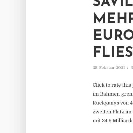
SAVI
MEHR
EURO
FLIES
28. Februar 2021
3
Click to rate thi
im Rahmen grenz
Rückgangs von 4
zweiten Platz im
mit 24,9 Milliard