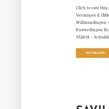
Click to rate thi
Vermögen d. IMM
Willmandingen, v
Kusterdingen Reg
352618 – Schuldn
WEITERLESEN