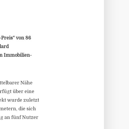
-Preis“ von 86
dard
nen Immobilien-
ttelbarer Nähe
rfügt über eine
kt wurde zuletzt
metern, die sich
tig an fünf Nutzer