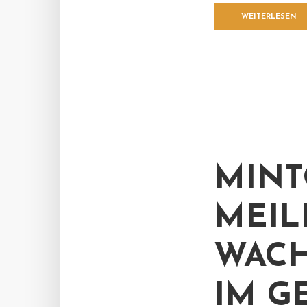
WEITERLESEN
MINT
MEIL
WAC
IM G