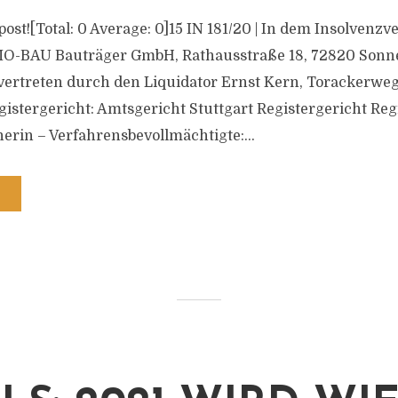
s post![Total: 0 Average: 0]15 IN 181/20 | In dem Insolvenz
O-BAU Bauträger GmbH, Rathausstraße 18, 72820 Sonn
ertreten durch den Liquidator Ernst Kern, Torackerweg
istergericht: Amtsgericht Stuttgart Registergericht Reg
erin – Verfahrensbevollmächtigte:...