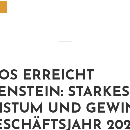
OS ERREICHT
ENSTEIN: STARKES
HSTUM UND GEWI
ESCHÄFTSJAHR 20