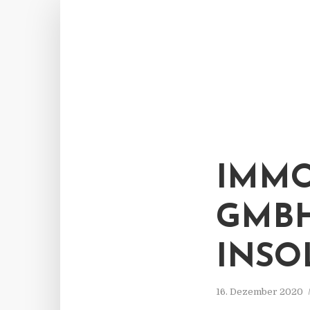
IMMO
GMBH
INSO
16. Dezember 2020