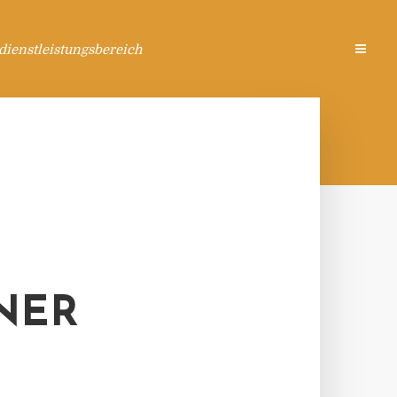
ienstleistungsbereich
NER