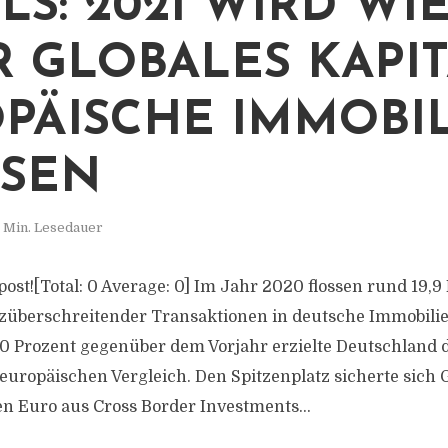
LLS: 2021 WIRD WI
 GLOBALES KAPIT
PÄISCHE IMMOBI
SEN
 Min. Lesedauer
s post![Total: 0 Average: 0] Im Jahr 2020 flossen rund 19,
überschreitender Transaktionen in deutsche Immobilien
0 Prozent gegenüber dem Vorjahr erzielte Deutschland 
 europäischen Vergleich. Den Spitzenplatz sicherte sich
en Euro aus Cross Border Investments...