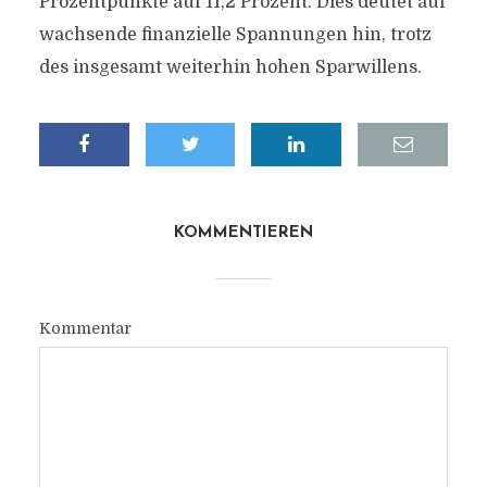
Prozentpunkte auf 11,2 Prozent. Dies deutet auf
wachsende finanzielle Spannungen hin, trotz
des insgesamt weiterhin hohen Sparwillens.
KOMMENTIEREN
Kommentar