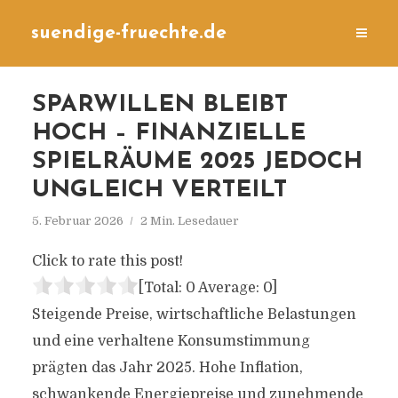
suendige-fruechte.de
SPARWILLEN BLEIBT
HOCH – FINANZIELLE
SPIELRÄUME 2025 JEDOCH
UNGLEICH VERTEILT
5. Februar 2026
2 Min. Lesedauer
Click to rate this post!
[Total:
0
Average:
0
]
Steigende Preise, wirtschaftliche Belastungen
und eine verhaltene Konsumstimmung
prägten das Jahr 2025. Hohe Inflation,
schwankende Energiepreise und zunehmende