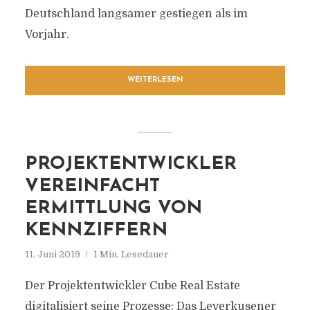
Deutschland langsamer gestiegen als im
Vorjahr.
WEITERLESEN
PROJEKTENTWICKLER
VEREINFACHT
ERMITTLUNG VON
KENNZIFFERN
11. Juni 2019
1 Min. Lesedauer
Der Projektentwickler Cube Real Estate
digitalisiert seine Prozesse: Das Leverkusener