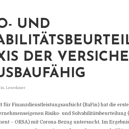
KO- UND
ABILITÄTSBEURTE
AXIS DER VERSICH
AUSBAUFÄHIG
in. Lesedauer
t für Finanzdienstleistungsaufsicht (BaFin) hat die erst
ernehmenseigenen Risiko- und Solvabilitätsbeurteilung
ent – ORSA) mit Corona-Bezug untersucht. Im Ergebnis 