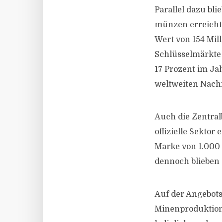
Parallel dazu bl
münzen erreicht
Wert von 154 Mil
Schlüsselmärkte
17 Prozent im Ja
weltweiten Nach
Auch die Zentral
offizielle Sekto
Marke von 1.000 
dennoch blieben 
Auf der Angebots
Minenproduktion 