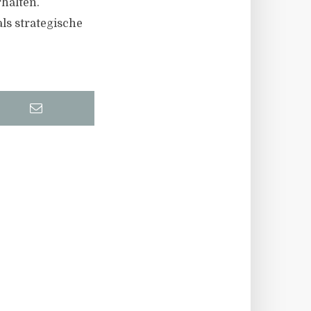
rhalten.
ls strategische