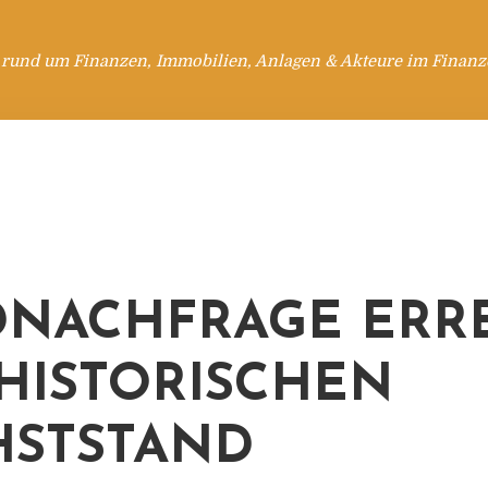
 rund um Finanzen, Immobilien, Anlagen & Akteure im Finanzd
NACHFRAGE ERR
 HISTORISCHEN
STSTAND