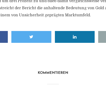
t um drei Prozent zu und blieb damit vergleichsweise ve
treicht der Bericht die anhaltende Bedeutung von Gold a
 einem von Unsicherheit geprägten Marktumfeld.
KOMMENTIEREN