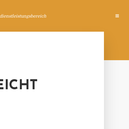
ienstleistungsbereich
EICHT