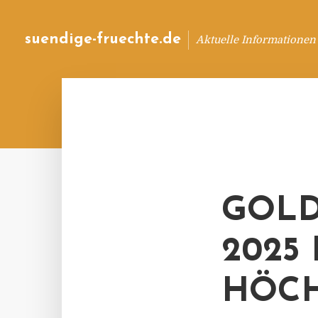
suendige-fruechte.de
Aktuelle Informationen
GOLD
2025
HÖCH