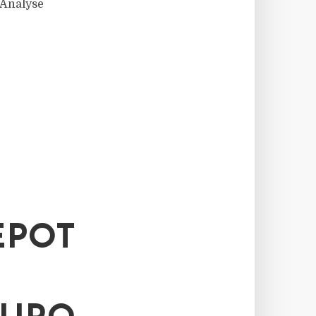
 Analyse
EPOT