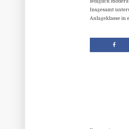
lediglich modera
Insgesamt unters
Anlageklasse in