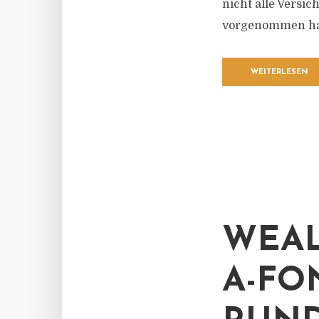
nicht alle Versi
vorgenommen hab
WEITERLESEN
WEAL
A-FO