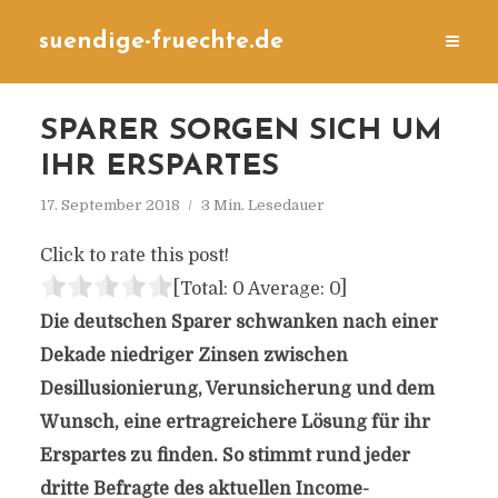
suendige-fruechte.de
SPARER SORGEN SICH UM
IHR ERSPARTES
17. September 2018
3 Min. Lesedauer
Click to rate this post!
[Total:
0
Average:
0
]
Die deutschen Sparer schwanken nach einer
Dekade niedriger Zinsen zwischen
Desillusionierung, Verunsicherung und dem
Wunsch, eine ertragreichere Lösung für ihr
Erspartes zu finden. So stimmt rund jeder
dritte Befragte des aktuellen Income-